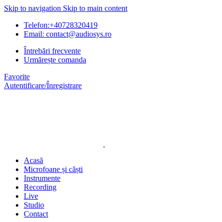
Skip to navigation
Skip to main content
Telefon:+40728320419
Email: contact@audiosys.ro
Întrebări frecvente
Urmărește comanda
Favorite
Autentificare/Înregistrare
Acasă
Microfoane și căști
Instrumente
Recording
Live
Studio
Contact