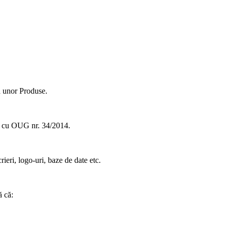
 a unor Produse.
ate cu OUG nr. 34/2014.
rieri, logo-uri, baze de date etc.
ă că: