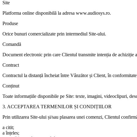
Site
Platforma online disponibilă la adresa www.audiosys.ro.
Produse
Orice bunuri comercializate prin intermediul Site-ului.
Comandă
Document electronic prin care Clientul transmite intenția de achiziție
Contract
Contractul la distanță încheiat între Vânzător și Client, în conformit
Conținut
Toate informațiile disponibile pe Site: texte, imagini, videoclipuri, desc
3. ACCEPTAREA TERMENILOR ȘI CONDIȚIILOR
Prin utilizarea Site-ului și/sau plasarea unei comenzi, Clientul confirm
a citit;
a înțeles;