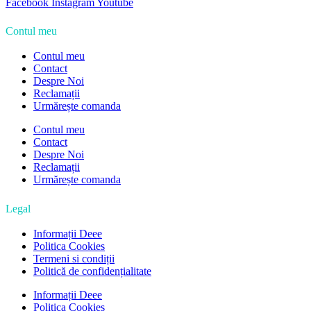
Facebook
Instagram
Youtube
Contul meu
Contul meu
Contact
Despre Noi
Reclamații
Urmărește comanda
Contul meu
Contact
Despre Noi
Reclamații
Urmărește comanda
Legal
Informații Deee
Politica Cookies
Termeni si condiții
Politică de confidențialitate
Informații Deee
Politica Cookies