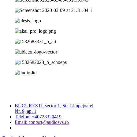
BUCURESTI, sector 1, Str. Limpejoarei
Nr. 9, ap. 1
Telefon: +40728320419
Email: contact@audiosys.ro