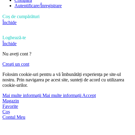
Compară
Autentificare/Înregistrare
Coș de cumpărături
Închide
Loghează-te
Închide
Nu aveți cont ?
Creați un cont
Folosim cookie-uri pentru a vă îmbunătăți experiența pe site-ul
nostru. Prin navigarea pe acest site, sunteți de acord cu utilizarea
cookie-urilor.
Mai multe informații
Mai multe informații
Accept
Magazin
Favorite
Coș
Contul Meu