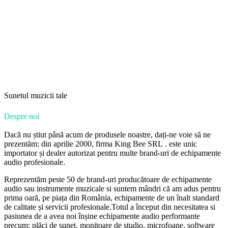
Sunetul muzicii tale
Despre noi
Dacă nu știut până acum de produsele noastre, dați-ne voie să ne
prezentăm: din aprilie 2000, firma King Bee SRL . este unic
importator și dealer autorizat pentru multe brand-uri de echipamente
audio profesionale.
Reprezentăm peste 50 de brand-uri producătoare de echipamente
audio sau instrumente muzicale si suntem mândri că am adus pentru
prima oară, pe piața din România, echipamente de un înalt standard
de calitate și servicii profesionale.Totul a început din necesitatea si
pasiunea de a avea noi înșine echipamente audio performante
precum: plăci de sunet, monitoare de studio, microfoane, software