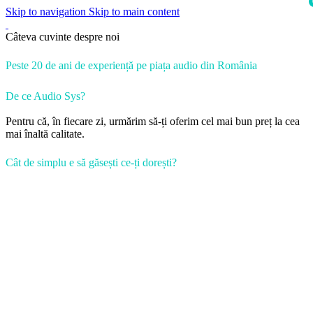
Skip to navigation
Skip to main content
i
Câteva cuvinte despre noi
Peste 20 de ani de experiență pe piața audio din România
De ce Audio Sys?
Pentru că, în fiecare zi, urmărim să-ți oferim cel mai bun preț la cea
mai înaltă calitate.
Cât de simplu e să găsești ce-ți dorești?