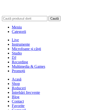
Caută
Meniu
Categorii
Live
Instrumente
Microfoane și căști
Studio
DJ
Recording
Multimedia & Games
Promoții
Acasă
Shop
Reduceri
Întrebări frecvente
Blog
Contact
Favorite