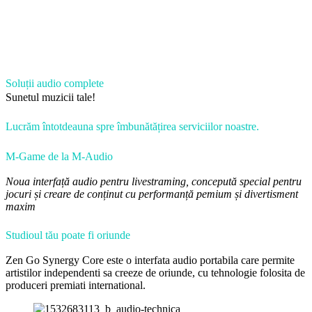
Soluții audio complete
Sunetul muzicii tale!
Lucrăm întotdeauna spre îmbunătățirea serviciilor noastre.
M-Game de la M-Audio
Noua interfață audio pentru livestraming, concepută special pentru
jocuri și creare de conținut cu performanță pemium și divertisment
maxim
Studioul tău poate fi oriunde
Zen Go Synergy Core este o interfata audio portabila care permite
artistilor independenti sa creeze de oriunde, cu tehnologie folosita de
produceri premiati international.