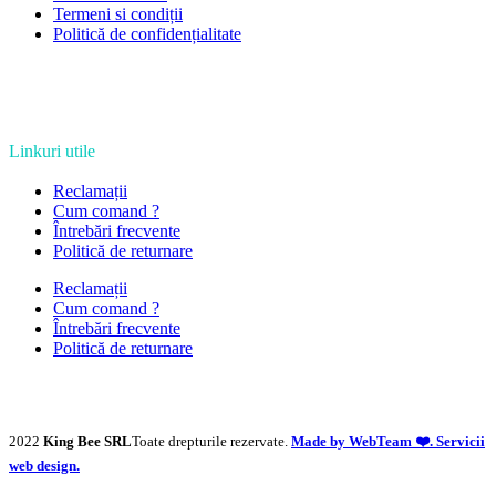
Termeni si condiții
Politică de confidențialitate
Linkuri utile
Reclamații
Cum comand ?
Întrebări frecvente
Politică de returnare
Reclamații
Cum comand ?
Întrebări frecvente
Politică de returnare
2022
King Bee SRL
Toate drepturile rezervate.
Made by WebTeam ❤️. Servicii
web design.