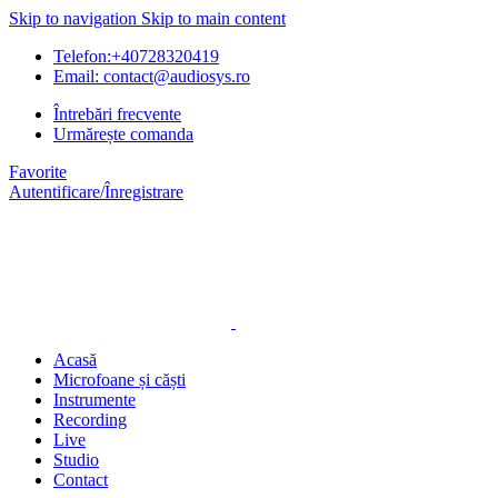
Skip to navigation
Skip to main content
Telefon:+40728320419
Email: contact@audiosys.ro
Întrebări frecvente
Urmărește comanda
Favorite
Autentificare/Înregistrare
Acasă
Microfoane și căști
Instrumente
Recording
Live
Studio
Contact