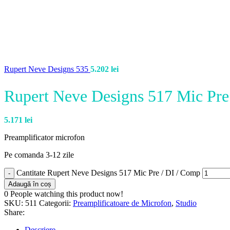
Rupert Neve Designs 535
5.202
lei
Rupert Neve Designs 517 Mic Pre
5.171
lei
Preamplificator microfon
Pe comanda 3-12 zile
Cantitate Rupert Neve Designs 517 Mic Pre / DI / Comp
Adaugă în coș
0
People watching this product now!
SKU:
511
Categorii:
Preamplificatoare de Microfon
,
Studio
Share:
Descriere