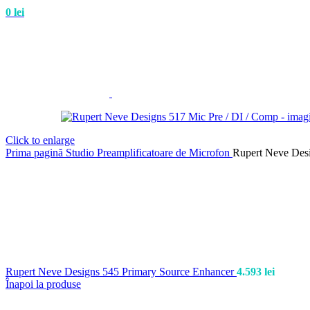
0
lei
Click to enlarge
Prima pagină
Studio
Preamplificatoare de Microfon
Rupert Neve Desi
Rupert Neve Designs 545 Primary Source Enhancer
4.593
lei
Înapoi la produse