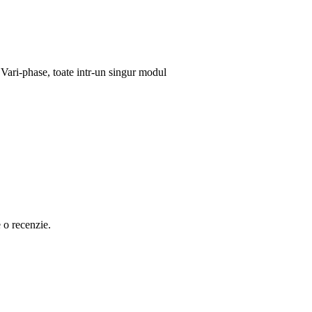
 Vari-phase, toate intr-un singur modul
e o recenzie.