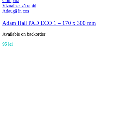
Compară
Vizualizează rapid
Adaugă în coș
Adam Hall PAD ECO 1 – 170 x 300 mm
Available on backorder
95
lei