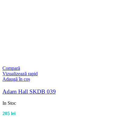
Compară
Vizualizează rapid
Adaugă în coș
Adam Hall SKDB 039
In Stoc
205
lei