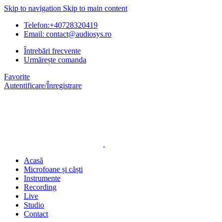
Skip to navigation
Skip to main content
Telefon:+40728320419
Email: contact@audiosys.ro
Întrebări frecvente
Urmărește comanda
Favorite
Autentificare/Înregistrare
Acasă
Microfoane și căști
Instrumente
Recording
Live
Studio
Contact