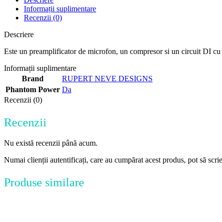
Informații suplimentare
Recenzii (0)
Descriere
Este un preamplificator de microfon, un compresor si un circuit DI cu
Informații suplimentare
Brand
RUPERT NEVE DESIGNS
Phantom Power
Da
Recenzii (0)
Recenzii
Nu există recenzii până acum.
Numai clienții autentificați, care au cumpărat acest produs, pot să scri
Produse similare