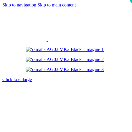
Skip to navigation
Skip to main content
i
Click to enlarge