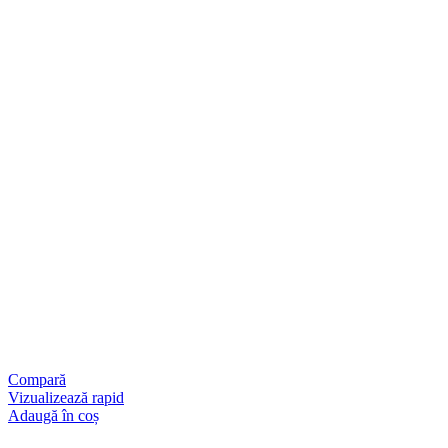
Compară
Vizualizează rapid
Adaugă în coș