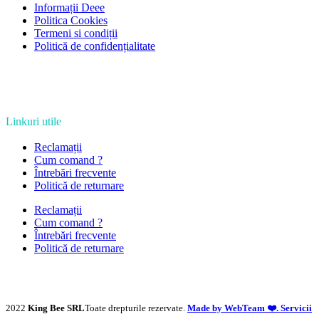
Informații Deee
Politica Cookies
Termeni si condiții
Politică de confidențialitate
Linkuri utile
Reclamații
Cum comand ?
Întrebări frecvente
Politică de returnare
Reclamații
Cum comand ?
Întrebări frecvente
Politică de returnare
2022
King Bee SRL
Toate drepturile rezervate.
Made by WebTeam ❤️. Servicii