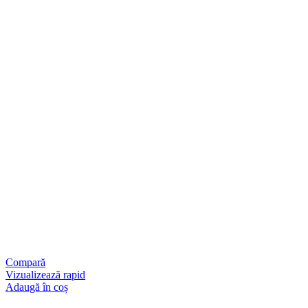
Compară
Vizualizează rapid
Adaugă în coș