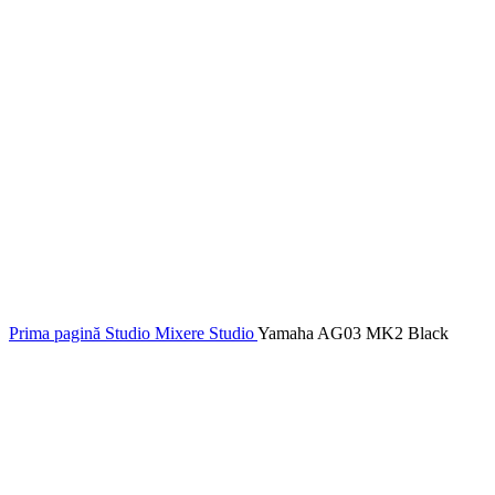
Prima pagină
Studio
Mixere Studio
Yamaha AG03 MK2 Black