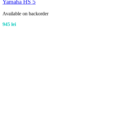
Yamaha HS 5
Available on backorder
945
lei