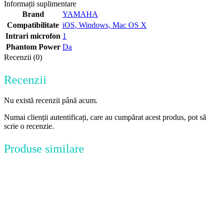
Informații suplimentare
Brand
YAMAHA
Compatibilitate
iOS
,
Windows, Mac OS X
Intrari microfon
1
Phantom Power
Da
Recenzii (0)
Recenzii
Nu există recenzii până acum.
Numai clienții autentificați, care au cumpărat acest produs, pot să
scrie o recenzie.
Produse similare