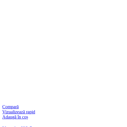
Compară
Vizualizează rapid
Adaugă în coș