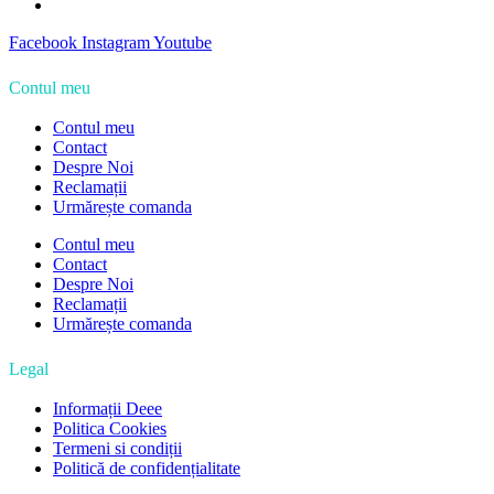
Facebook
Instagram
Youtube
Contul meu
Contul meu
Contact
Despre Noi
Reclamații
Urmărește comanda
Contul meu
Contact
Despre Noi
Reclamații
Urmărește comanda
Legal
Informații Deee
Politica Cookies
Termeni si condiții
Politică de confidențialitate