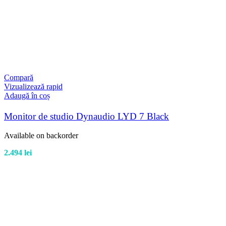
Compară
Vizualizează rapid
Adaugă în coș
Monitor de studio Dynaudio LYD 7 Black
Available on backorder
2.494
lei