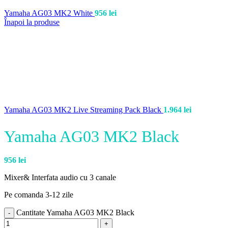
Yamaha AG03 MK2 White
956
lei
Înapoi la produse
Yamaha AG03 MK2 Live Streaming Pack Black
1.964
lei
Yamaha AG03 MK2 Black
956
lei
Mixer& Interfata audio cu 3 canale
Pe comanda 3-12 zile
Cantitate Yamaha AG03 MK2 Black