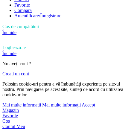
Favorite
Compară
Autentificare/Înregistrare
Coș de cumpărături
Închide
Loghează-te
Închide
Nu aveți cont ?
Creați un cont
Folosim cookie-uri pentru a vă îmbunătăți experiența pe site-ul
nostru. Prin navigarea pe acest site, sunteți de acord cu utilizarea
cookie-urilor.
Mai multe informații
Mai multe informații
Accept
Magazin
Favorite
Coș
Contul Meu