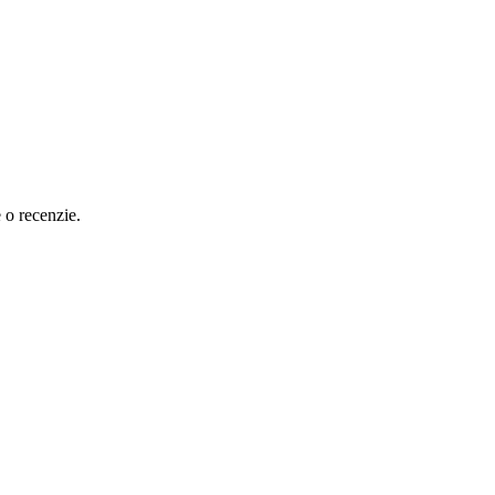
e o recenzie.