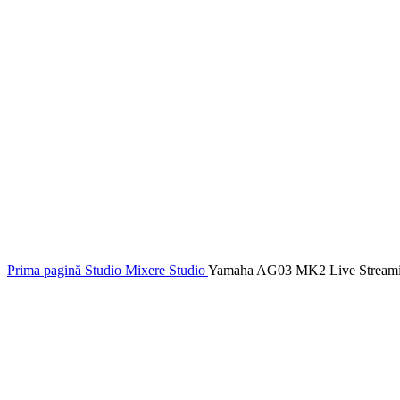
Prima pagină
Studio
Mixere Studio
Yamaha AG03 MK2 Live Streami