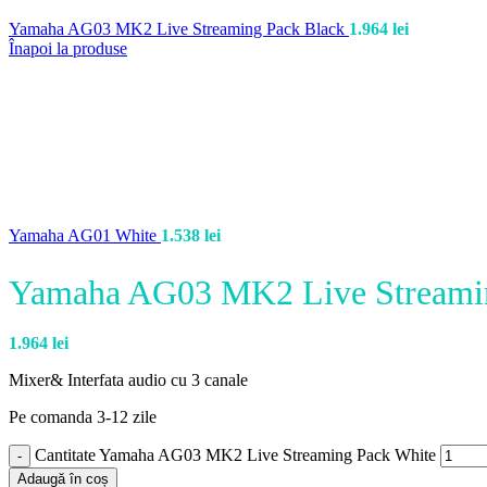
Yamaha AG03 MK2 Live Streaming Pack Black
1.964
lei
Înapoi la produse
Yamaha AG01 White
1.538
lei
Yamaha AG03 MK2 Live Streami
1.964
lei
Mixer& Interfata audio cu 3 canale
Pe comanda 3-12 zile
Cantitate Yamaha AG03 MK2 Live Streaming Pack White
Adaugă în coș