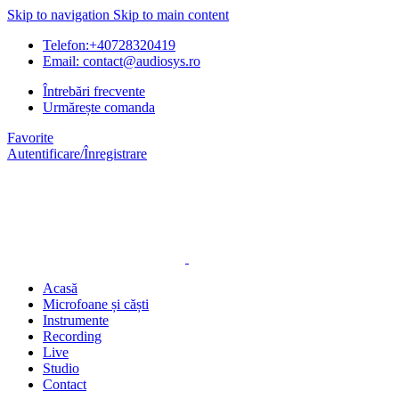
Skip to navigation
Skip to main content
Telefon:+40728320419
Email: contact@audiosys.ro
Întrebări frecvente
Urmărește comanda
Favorite
Autentificare/Înregistrare
Acasă
Microfoane și căști
Instrumente
Recording
Live
Studio
Contact