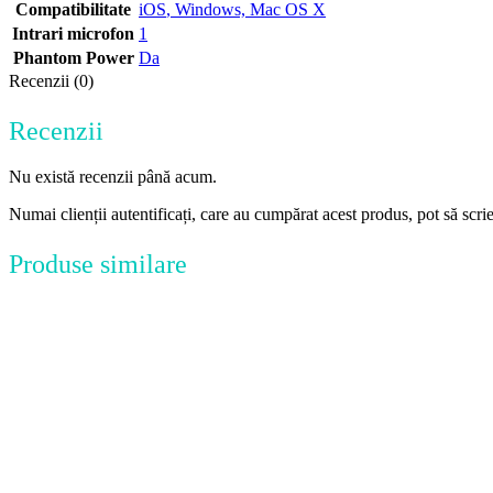
Compatibilitate
iOS
,
Windows, Mac OS X
Intrari microfon
1
Phantom Power
Da
Recenzii (0)
Recenzii
Nu există recenzii până acum.
Numai clienții autentificați, care au cumpărat acest produs, pot să scri
Produse similare