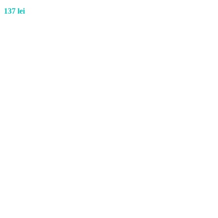
137
lei