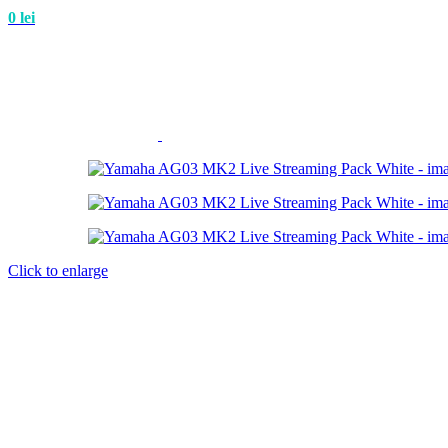
0
lei
Click to enlarge