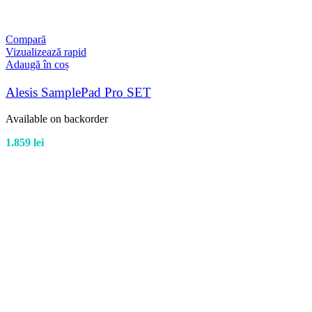
Compară
Vizualizează rapid
Adaugă în coș
Alesis SamplePad Pro SET
Available on backorder
1.859
lei