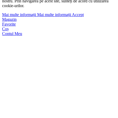
nostru. Prin navigarea pe acest site, sunteți de acord cu utilizarea
cookie-urilor.
Mai multe informații
Mai multe informații
Accept
Magazin
Favorite
Coș
Contul Meu