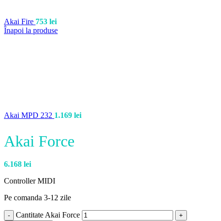
Akai Fire
753
lei
Înapoi la produse
Akai MPD 232
1.169
lei
Akai Force
6.168
lei
Controller MIDI
Pe comanda 3-12 zile
Cantitate Akai Force