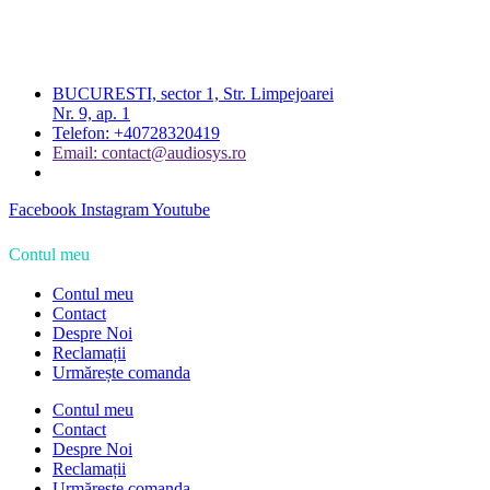
BUCURESTI, sector 1, Str. Limpejoarei
Nr. 9, ap. 1
Telefon: +40728320419
Email: contact@audiosys.ro
Facebook
Instagram
Youtube
Contul meu
Contul meu
Contact
Despre Noi
Reclamații
Urmărește comanda
Contul meu
Contact
Despre Noi
Reclamații
Urmărește comanda