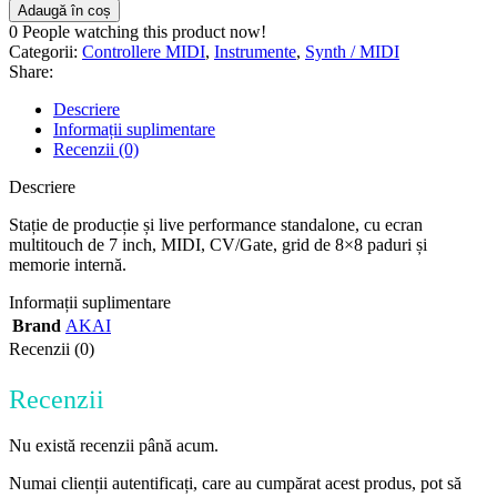
Adaugă în coș
0
People watching this product now!
Categorii:
Controllere MIDI
,
Instrumente
,
Synth / MIDI
Share:
Descriere
Informații suplimentare
Recenzii (0)
Descriere
Stație de producție și live performance standalone, cu ecran
multitouch de 7 inch, MIDI, CV/Gate, grid de 8×8 paduri și
memorie internă.
Informații suplimentare
Brand
AKAI
Recenzii (0)
Recenzii
Nu există recenzii până acum.
Numai clienții autentificați, care au cumpărat acest produs, pot să