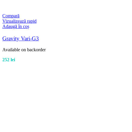
Compară
Vizualizează rapid
Adaugă în coș
Gravity Vari-G3
Available on backorder
252
lei