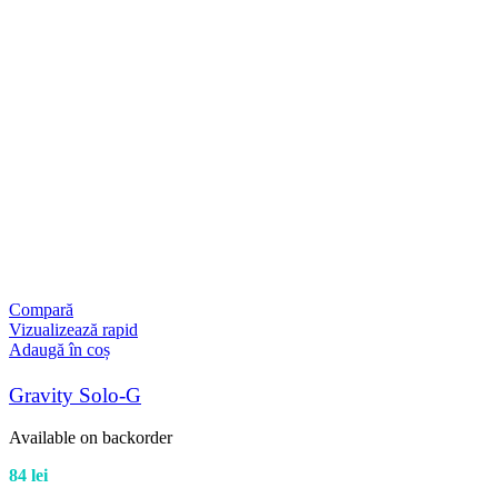
Compară
Vizualizează rapid
Adaugă în coș
Gravity Solo-G
Available on backorder
84
lei