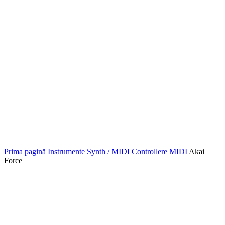
Prima pagină
Instrumente
Synth / MIDI
Controllere MIDI
Akai
Force