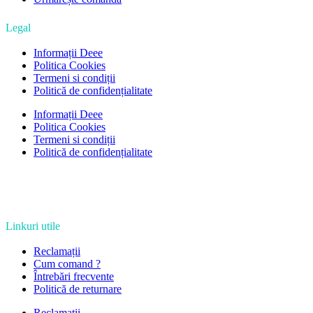
Legal
Informații Deee
Politica Cookies
Termeni si condiții
Politică de confidențialitate
Informații Deee
Politica Cookies
Termeni si condiții
Politică de confidențialitate
Linkuri utile
Reclamații
Cum comand ?
Întrebări frecvente
Politică de returnare
Reclamații