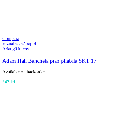
Compară
Vizualizează rapid
Adaugă în coș
Adam Hall Bancheta pian pliabila SKT 17
Available on backorder
247
lei