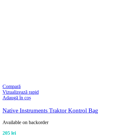
Compară
Vizualizează rapid
Adaugă în coș
Native Instruments Traktor Kontrol Bag
Available on backorder
205
lei