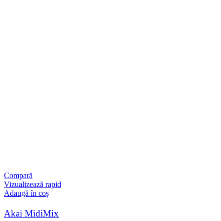
Compară
Vizualizează rapid
Adaugă în coș
Akai MidiMix