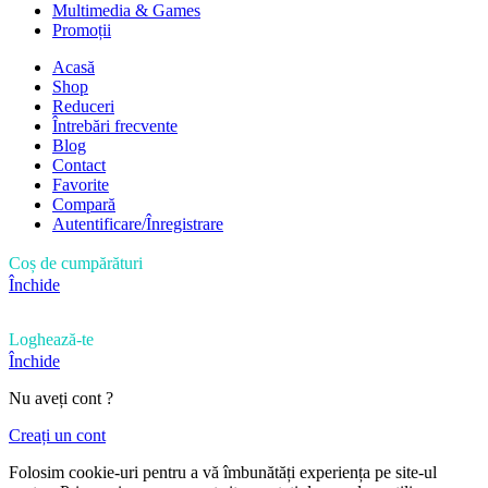
Multimedia & Games
Promoții
Acasă
Shop
Reduceri
Întrebări frecvente
Blog
Contact
Favorite
Compară
Autentificare/Înregistrare
Coș de cumpărături
Închide
Loghează-te
Închide
Nu aveți cont ?
Creați un cont
Folosim cookie-uri pentru a vă îmbunătăți experiența pe site-ul