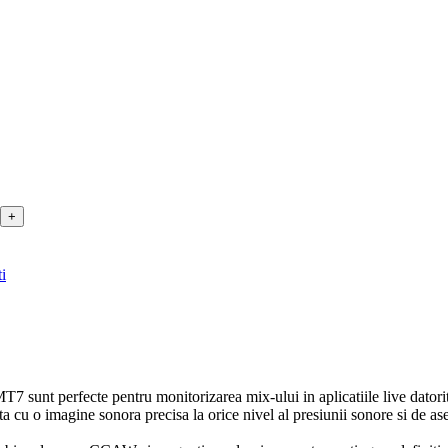
i
7 sunt perfecte pentru monitorizarea mix-ului in aplicatiile live datorita
a cu o imagine sonora precisa la orice nivel al presiunii sonore si de a