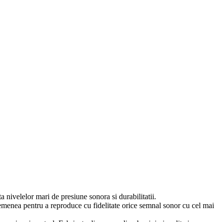
 nivelelor mari de presiune sonora si durabilitatii.
semenea pentru a reproduce cu fidelitate orice semnal sonor cu cel mai