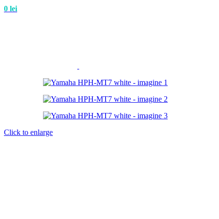
0
lei
Click to enlarge