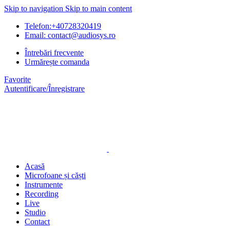
Skip to navigation
Skip to main content
Telefon:+40728320419
Email: contact@audiosys.ro
Întrebări frecvente
Urmărește comanda
Favorite
Autentificare/Înregistrare
Acasă
Microfoane și căști
Instrumente
Recording
Live
Studio
Contact