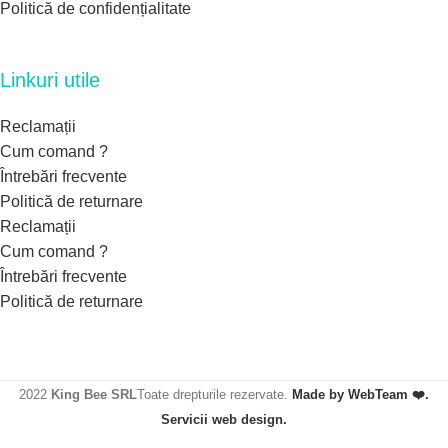
Politică de confidențialitate
Linkuri utile
Reclamații
Cum comand ?
Întrebări frecvente
Politică de returnare
Reclamații
Cum comand ?
Întrebări frecvente
Politică de returnare
2022
King Bee SRL
Toate drepturile rezervate.
Made by WebTeam ❤️.
Servicii web design.