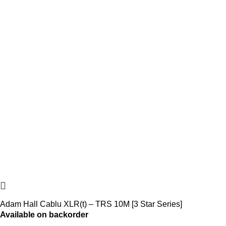
Adam Hall Cablu XLR(t) – TRS 10M [3 Star Series]
Available on backorder