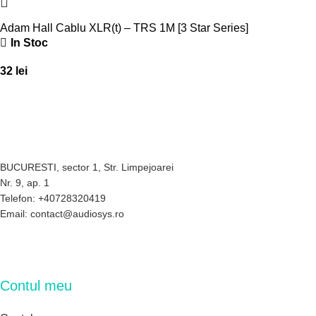
Adam Hall Cablu XLR(t) – TRS 1M [3 Star Series]
In Stoc
32
lei
BUCURESTI, sector 1, Str. Limpejoarei
Nr. 9, ap. 1
Telefon: +40728320419
Email: contact@audiosys.ro
Contul meu