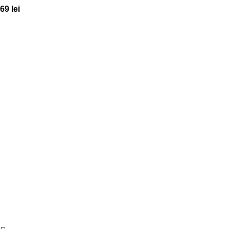
69
lei