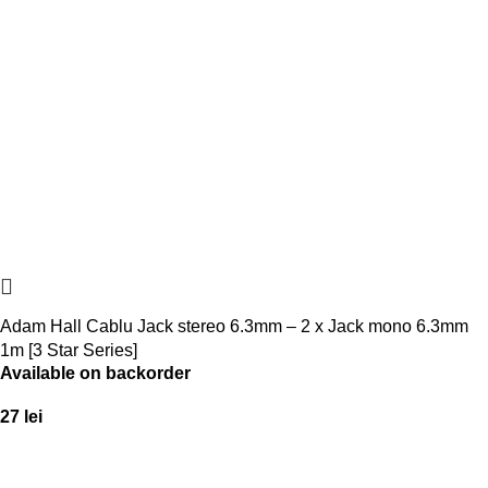
Adam Hall Cablu Jack stereo 6.3mm – 2 x Jack mono 6.3mm
1m [3 Star Series]
Available on backorder
27
lei