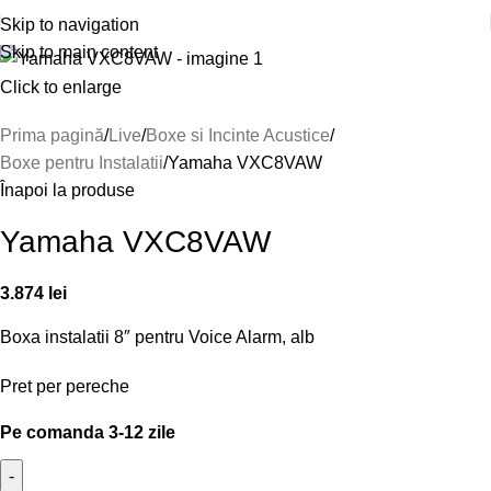
Skip to navigation
Skip to main content
Click to enlarge
Prima pagină
Live
Boxe si Incinte Acustice
Boxe pentru Instalatii
Yamaha VXC8VAW
Înapoi la produse
Yamaha VXC8VAW
3.874
lei
Boxa instalatii 8″ pentru Voice Alarm, alb
Pret per pereche
Pe comanda 3-12 zile