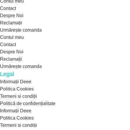
Contul meu
Contact
Despre Noi
Reclamații
Urmărește comanda
Contul meu
Contact
Despre Noi
Reclamații
Urmărește comanda
Legal
Informații Deee
Politica Cookies
Termeni si condiții
Politică de confidențialitate
Informații Deee
Politica Cookies
Termeni si condiții