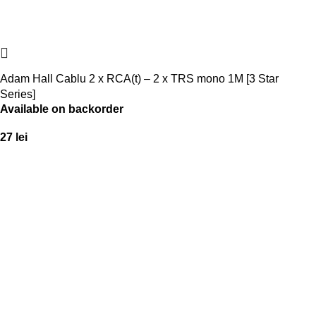
Adam Hall Cablu 2 x RCA(t) – 2 x TRS mono 1M [3 Star
Series]
Available on backorder
27
lei