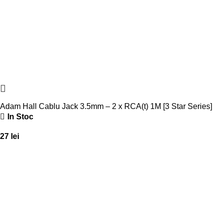
Adam Hall Cablu Jack 3.5mm – 2 x RCA(t) 1M [3 Star Series]
In Stoc
27
lei