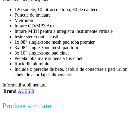
120 sunete, 10 kit-uri de toba, 30 de cantece
Functie de invatare
Metronom
Intrare CD/MP3 Aux
Intrare MIDI pentru a inregistra instrumente virtuale
Iesire stereo out si casti
1x 08″ single-zone mesh pad toba premier
3x 08″ single-zone mesh pad tom
3x 10″ single-zone pad cinel
Pedala toba mare si pedala fus-cinel
Rack din aluminiu
Include o pereche de bete, cabluri de conectare a pad-urilor,
cheie de acordaj si alimentator
Informații suplimentare
Brand
ALESIS
Produse similare