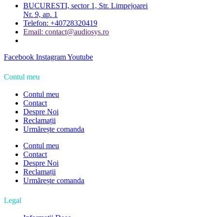
BUCURESTI, sector 1, Str. Limpejoarei
Nr. 9, ap. 1
Telefon: +40728320419
Email: contact@audiosys.ro
Facebook
Instagram
Youtube
Contul meu
Contul meu
Contact
Despre Noi
Reclamații
Urmărește comanda
Contul meu
Contact
Despre Noi
Reclamații
Urmărește comanda
Legal