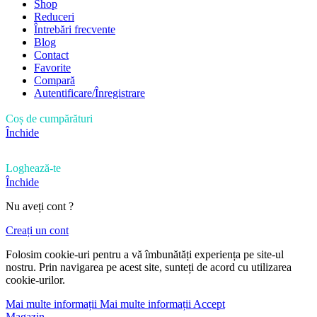
Shop
Reduceri
Întrebări frecvente
Blog
Contact
Favorite
Compară
Autentificare/Înregistrare
Coș de cumpărături
Închide
Loghează-te
Închide
Nu aveți cont ?
Creați un cont
Folosim cookie-uri pentru a vă îmbunătăți experiența pe site-ul
nostru. Prin navigarea pe acest site, sunteți de acord cu utilizarea
cookie-urilor.
Mai multe informații
Mai multe informații
Accept
Magazin