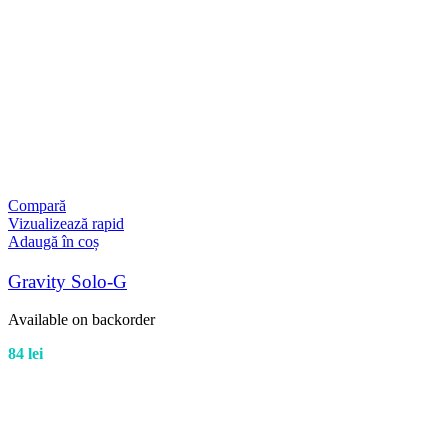
Compară
Vizualizează rapid
Adaugă în coș
Gravity Solo-G
Available on backorder
84
lei