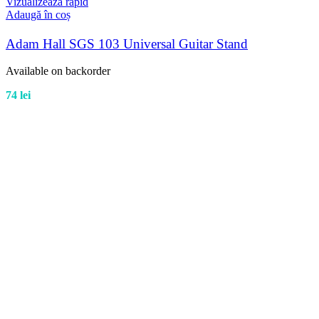
Vizualizează rapid
Adaugă în coș
Adam Hall SGS 103 Universal Guitar Stand
Available on backorder
74
lei