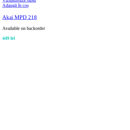
Vizualizează rapid
Adaugă în coș
Akai MPD 218
Available on backorder
449
lei