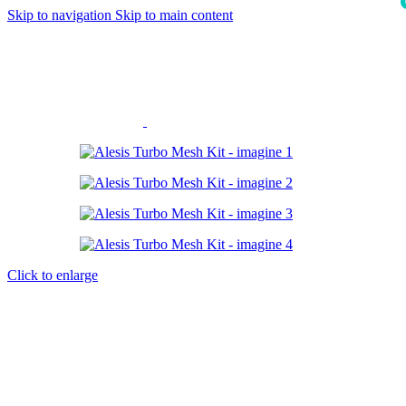
Skip to navigation
Skip to main content
i
Click to enlarge