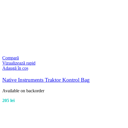
Compară
Vizualizează rapid
Adaugă în coș
Native Instruments Traktor Kontrol Bag
Available on backorder
205
lei