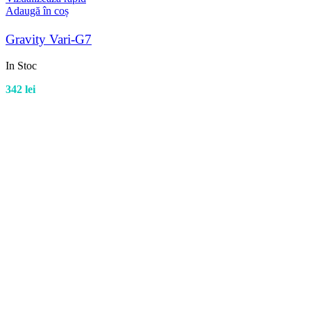
Adaugă în coș
Gravity Vari-G7
In Stoc
342
lei