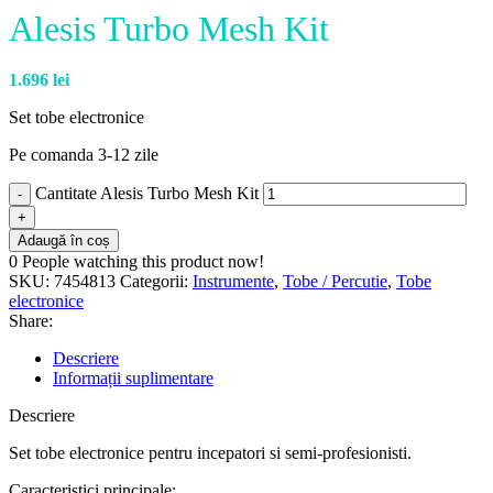
Alesis Turbo Mesh Kit
1.696
lei
Set tobe electronice
Pe comanda 3-12 zile
Cantitate Alesis Turbo Mesh Kit
Adaugă în coș
0
People watching this product now!
SKU:
7454813
Categorii:
Instrumente
,
Tobe / Percutie
,
Tobe
electronice
Share:
Descriere
Informații suplimentare
Descriere
Set tobe electronice pentru incepatori si semi-profesionisti.
Caracteristici principale: