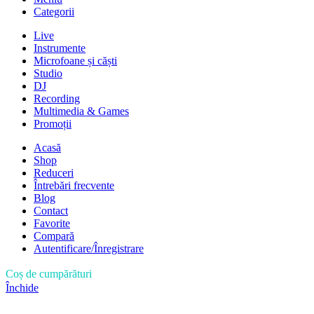
Categorii
Live
Instrumente
Microfoane și căști
Studio
DJ
Recording
Multimedia & Games
Promoții
Acasă
Shop
Reduceri
Întrebări frecvente
Blog
Contact
Favorite
Compară
Autentificare/Înregistrare
Coș de cumpărături
Închide