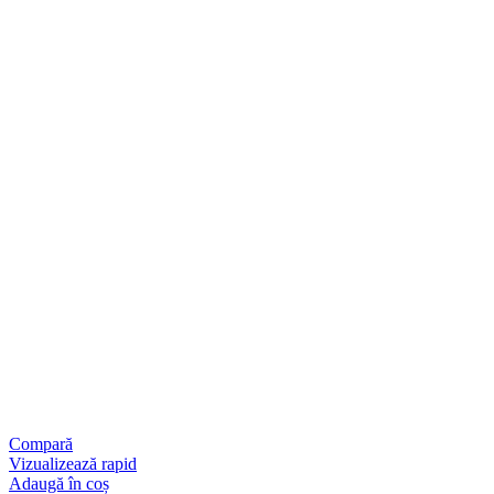
Compară
Vizualizează rapid
Adaugă în coș