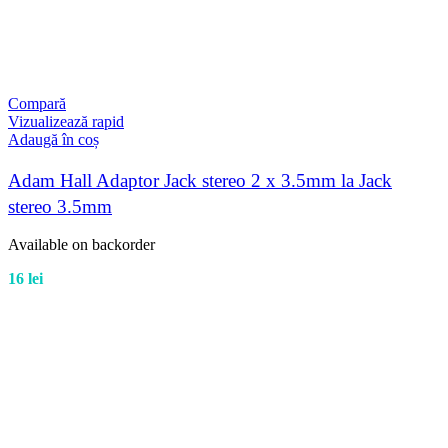
Compară
Vizualizează rapid
Adaugă în coș
Adam Hall Adaptor Jack stereo 2 x 3.5mm la Jack
stereo 3.5mm
Available on backorder
16
lei