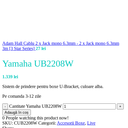
Adam Hall Cablu 2 x Jack mono 6.3mm - 2 x Jack mono 6.3mm
3m [3 Star Series]
27
lei
Yamaha UB2208W
1.339
lei
Sistem de prindere pentru boxe U-Bracket, culoare alba.
Pe comanda 3-12 zile
Cantitate Yamaha UB2208W
Adaugă în coș
0
People watching this product now!
SKU:
CUB2208W
Categorii:
Accesorii Boxe
,
Live