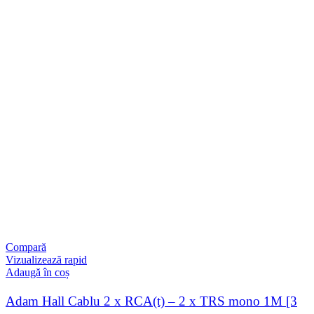
Compară
Vizualizează rapid
Adaugă în coș
Adam Hall Cablu 2 x RCA(t) – 2 x TRS mono 1M [3