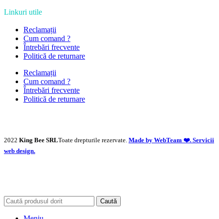
Linkuri utile
Reclamații
Cum comand ?
Întrebări frecvente
Politică de returnare
Reclamații
Cum comand ?
Întrebări frecvente
Politică de returnare
2022
King Bee SRL
Toate drepturile rezervate.
Made by WebTeam ❤️. Servicii
web design.
Caută
Meniu