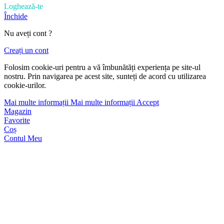
Loghează-te
Închide
Nu aveți cont ?
Creați un cont
Folosim cookie-uri pentru a vă îmbunătăți experiența pe site-ul
nostru. Prin navigarea pe acest site, sunteți de acord cu utilizarea
cookie-urilor.
Mai multe informații
Mai multe informații
Accept
Magazin
Favorite
Coș
Contul Meu