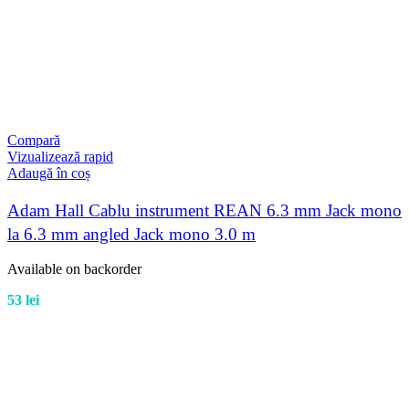
Compară
Vizualizează rapid
Adaugă în coș
Adam Hall Cablu instrument REAN 6.3 mm Jack mono
la 6.3 mm angled Jack mono 3.0 m
Available on backorder
53
lei