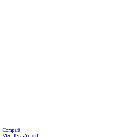
Compară
Vizualizează rapid