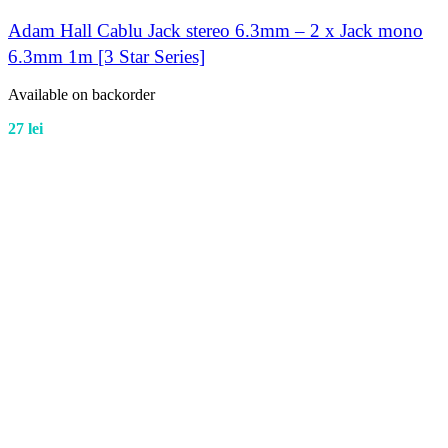
Adam Hall Cablu Jack stereo 6.3mm – 2 x Jack mono
6.3mm 1m [3 Star Series]
Available on backorder
27
lei