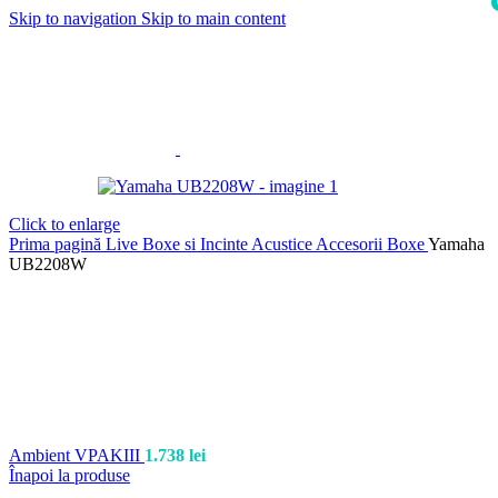
Skip to navigation
Skip to main content
i
Click to enlarge
Prima pagină
Live
Boxe si Incinte Acustice
Accesorii Boxe
Yamaha
UB2208W
Ambient VPAKIII
1.738
lei
Înapoi la produse