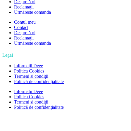
Despre Noi
Reclamații
Urmărește comanda
Contul meu
Contact
Despre Noi
Reclamații
Urmărește comanda
Legal
Informații Deee
Politica Cookies
Termeni si condiții
Politică de confidențialitate
Informații Deee
Politica Cookies
Termeni si condiții
Politică de confidențialitate