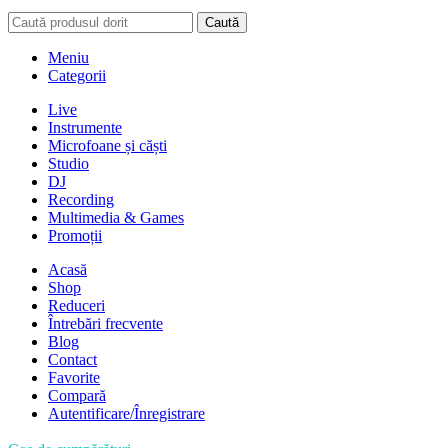
Caută
Meniu
Categorii
Live
Instrumente
Microfoane și căști
Studio
DJ
Recording
Multimedia & Games
Promoții
Acasă
Shop
Reduceri
Întrebări frecvente
Blog
Contact
Favorite
Compară
Autentificare/Înregistrare