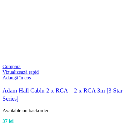
Compară
Vizualizează rapid
Adaugă în coș
Adam Hall Cablu 2 x RCA – 2 x RCA 3m [3 Star
Series]
Available on backorder
37
lei