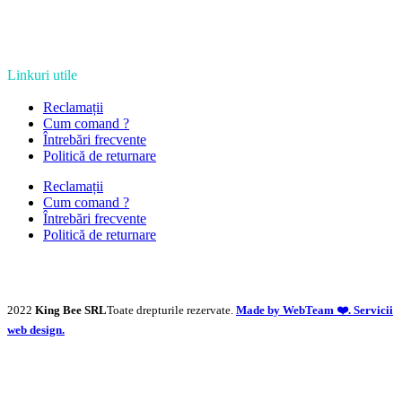
Linkuri utile
Reclamații
Cum comand ?
Întrebări frecvente
Politică de returnare
Reclamații
Cum comand ?
Întrebări frecvente
Politică de returnare
2022
King Bee SRL
Toate drepturile rezervate.
Made by WebTeam ❤️. Servicii
web design.