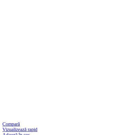
Compară
Vizualizează rapid
Adaugă în coș