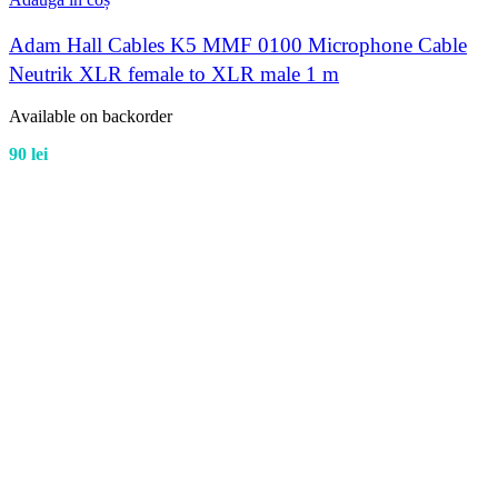
Adam Hall Cables K5 MMF 0100 Microphone Cable
Neutrik XLR female to XLR male 1 m
Available on backorder
90
lei