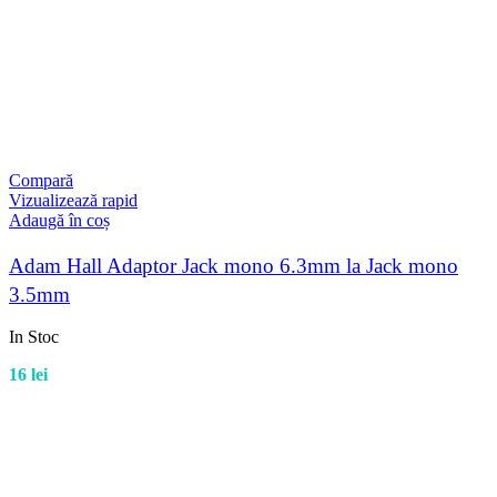
Compară
Vizualizează rapid
Adaugă în coș
Adam Hall Adaptor Jack mono 6.3mm la Jack mono
3.5mm
In Stoc
16
lei