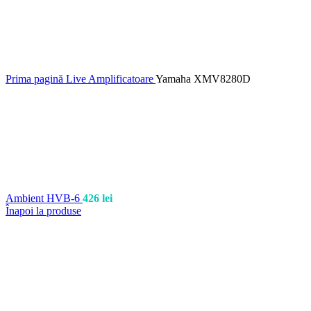
Prima pagină
Live
Amplificatoare
Yamaha XMV8280D
Ambient HVB-6
426
lei
Înapoi la produse