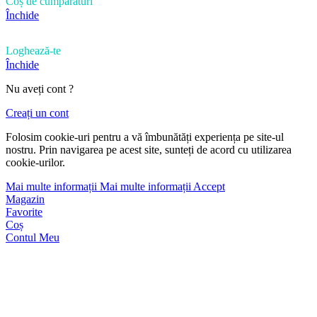
Coș de cumpărături
Închide
Loghează-te
Închide
Nu aveți cont ?
Creați un cont
Folosim cookie-uri pentru a vă îmbunătăți experiența pe site-ul
nostru. Prin navigarea pe acest site, sunteți de acord cu utilizarea
cookie-urilor.
Mai multe informații
Mai multe informații
Accept
Magazin
Favorite
Coș
Contul Meu