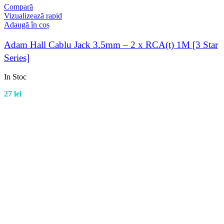
Compară
Vizualizează rapid
Adaugă în coș
Adam Hall Cablu Jack 3.5mm – 2 x RCA(t) 1M [3 Star
Series]
In Stoc
27
lei