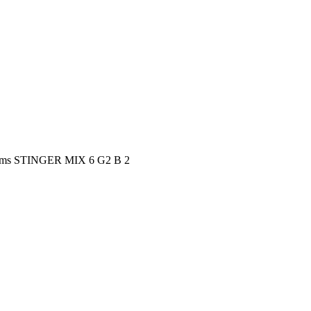
ems STINGER MIX 6 G2 B 2