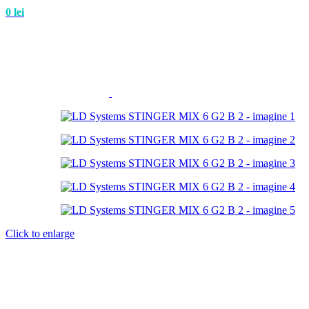
0
lei
Click to enlarge