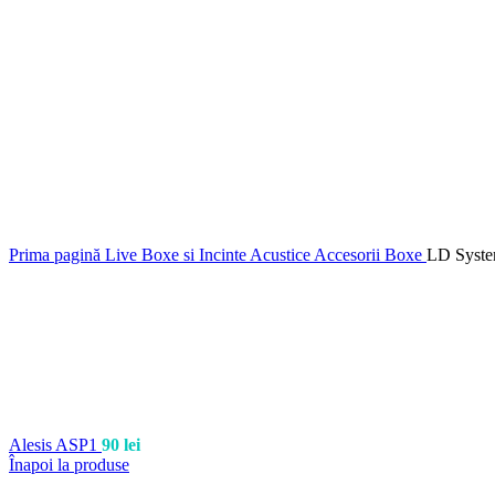
Prima pagină
Live
Boxe si Incinte Acustice
Accesorii Boxe
LD Syst
Alesis ASP1
90
lei
Înapoi la produse