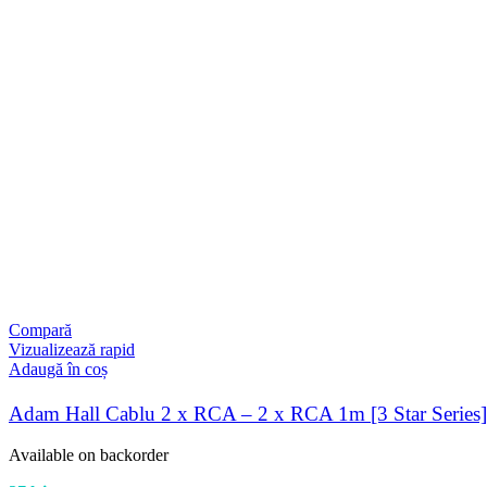
Compară
Vizualizează rapid
Adaugă în coș
Adam Hall Cablu 2 x RCA – 2 x RCA 1m [3 Star Series]
Available on backorder