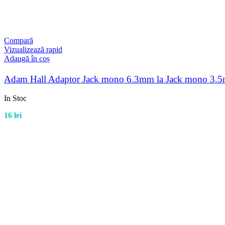
Compară
Vizualizează rapid
Adaugă în coș
Adam Hall Adaptor Jack mono 6.3mm la Jack mono 3.
In Stoc
16
lei