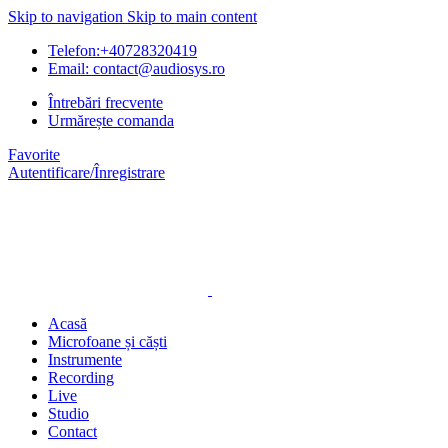
Skip to navigation
Skip to main content
Telefon:+40728320419
Email: contact@audiosys.ro
Întrebări frecvente
Urmărește comanda
Favorite
Autentificare/Înregistrare
Acasă
Microfoane și căști
Instrumente
Recording
Live
Studio
Contact