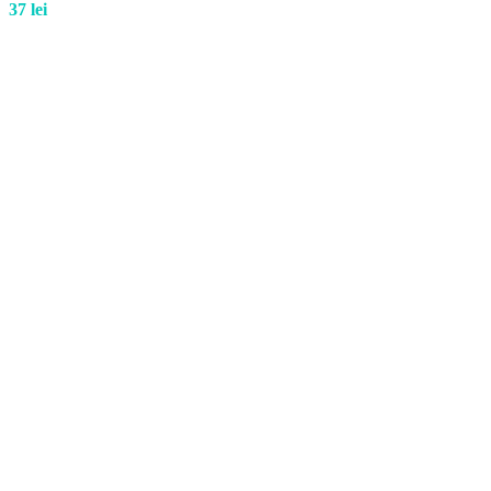
37
lei