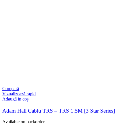
Compară
Vizualizează rapid
Adaugă în coș
Adam Hall Cablu TRS – TRS 1.5M [3 Star Series]
Available on backorder