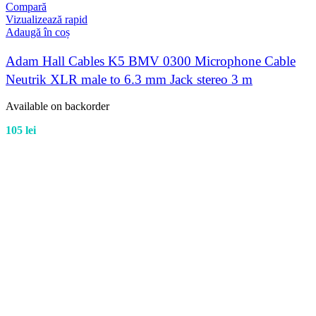
Compară
Vizualizează rapid
Adaugă în coș
Adam Hall Cables K5 BMV 0300 Microphone Cable
Neutrik XLR male to 6.3 mm Jack stereo 3 m
Available on backorder
105
lei