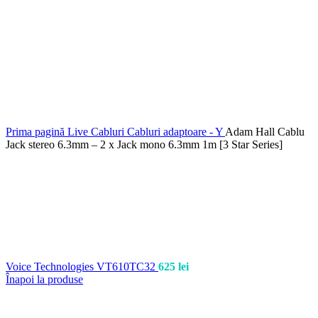
Prima pagină
Live
Cabluri
Cabluri adaptoare - Y
Adam Hall Cablu
Jack stereo 6.3mm – 2 x Jack mono 6.3mm 1m [3 Star Series]
Voice Technologies VT610TC32
625
lei
Înapoi la produse