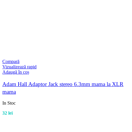
Compară
Vizualizează rapid
Adaugă în coș
Adam Hall Adaptor Jack stereo 6.3mm mama la XLR
mama
In Stoc
32
lei