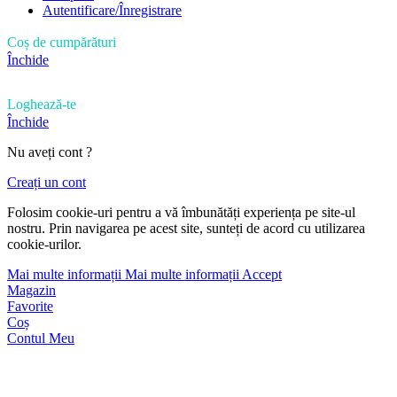
Autentificare/Înregistrare
Coș de cumpărături
Închide
Loghează-te
Închide
Nu aveți cont ?
Creați un cont
Folosim cookie-uri pentru a vă îmbunătăți experiența pe site-ul
nostru. Prin navigarea pe acest site, sunteți de acord cu utilizarea
cookie-urilor.
Mai multe informații
Mai multe informații
Accept
Magazin
Favorite
Coș
Contul Meu