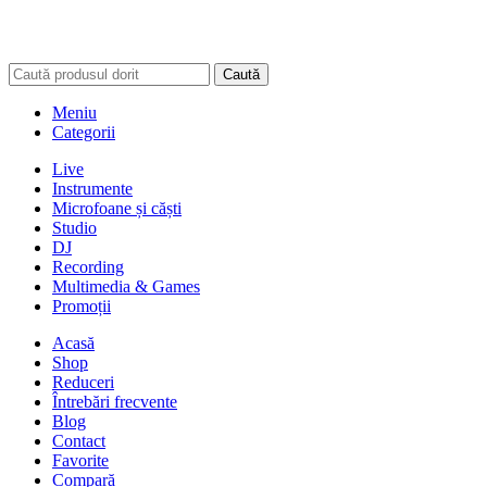
Caută
Meniu
Categorii
Live
Instrumente
Microfoane și căști
Studio
DJ
Recording
Multimedia & Games
Promoții
Acasă
Shop
Reduceri
Întrebări frecvente
Blog
Contact
Favorite
Compară