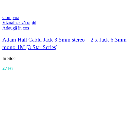
Compară
Vizualizează rapid
Adaugă în coș
Adam Hall Cablu Jack 3.5mm stereo – 2 x Jack 6.3mm
mono 1M [3 Star Series]
In Stoc
27
lei