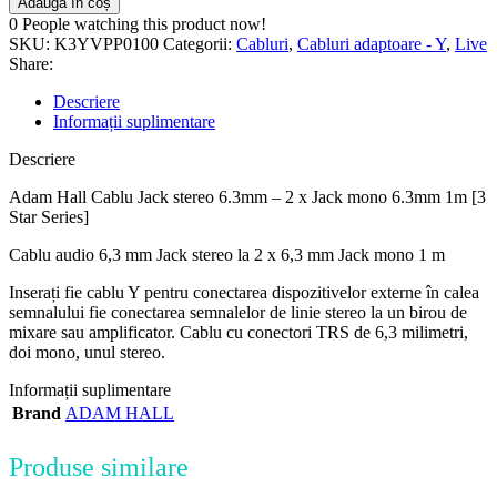
Adaugă în coș
0
People watching this product now!
SKU:
K3YVPP0100
Categorii:
Cabluri
,
Cabluri adaptoare - Y
,
Live
Share:
Descriere
Informații suplimentare
Descriere
Adam Hall Cablu Jack stereo 6.3mm – 2 x Jack mono 6.3mm 1m [3
Star Series]
Cablu audio 6,3 mm Jack stereo la 2 x 6,3 mm Jack mono 1 m
Inserați fie cablu Y pentru conectarea dispozitivelor externe în calea
semnalului fie conectarea semnalelor de linie stereo la un birou de
mixare sau amplificator. Cablu cu conectori TRS de 6,3 milimetri,
doi mono, unul stereo.
Informații suplimentare
Brand
ADAM HALL
Produse similare