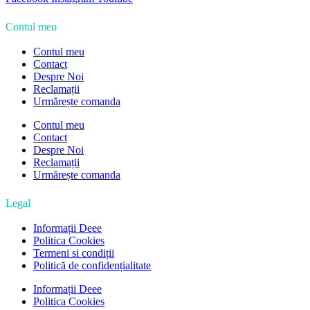
Contul meu
Contul meu
Contact
Despre Noi
Reclamații
Urmărește comanda
Contul meu
Contact
Despre Noi
Reclamații
Urmărește comanda
Legal
Informații Deee
Politica Cookies
Termeni si condiții
Politică de confidențialitate
Informații Deee
Politica Cookies