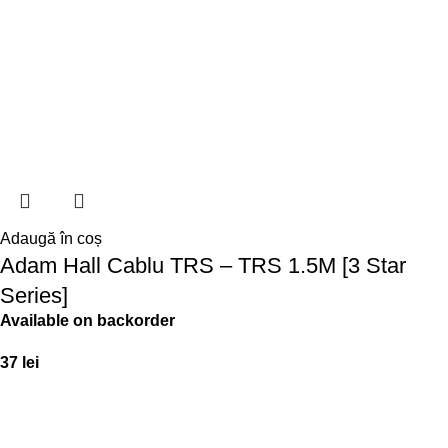
Adaugă în coș
Adam Hall Cablu TRS – TRS 1.5M [3 Star
Series]
Available on backorder
37
lei