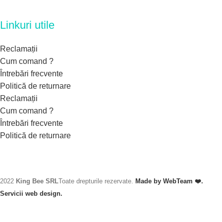
Linkuri utile
Reclamații
Cum comand ?
Întrebări frecvente
Politică de returnare
Reclamații
Cum comand ?
Întrebări frecvente
Politică de returnare
2022
King Bee SRL
Toate drepturile rezervate.
Made by WebTeam ❤️.
Servicii web design.