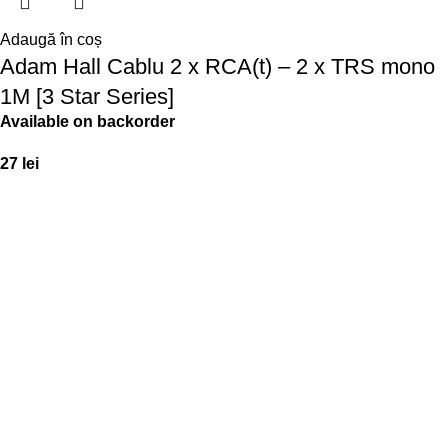
Adaugă în coș
Adam Hall Cablu 2 x RCA(t) – 2 x TRS mono
1M [3 Star Series]
Available on backorder
27
lei