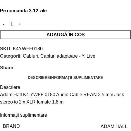
Pe comanda 3-12 zile
ADAUGĂ ÎN COȘ
SKU:
K4YWFF0180
Categorii:
Cabluri
,
Cabluri adaptoare - Y
,
Live
Share:
DESCRIERE
INFORMAȚII SUPLIMENTARE
Descriere
Adam Hall K4 YWFF 0180 Audio Cable REAN 3.5 mm Jack
stereo to 2 x XLR female 1.8 m
Informații suplimentare
BRAND
ADAM HALL