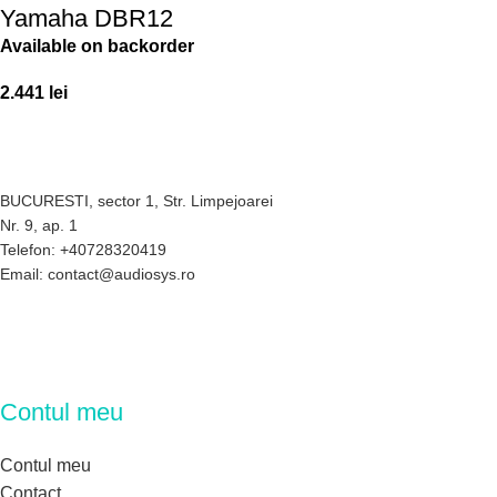
Yamaha DBR12
Available on backorder
2.441
lei
BUCURESTI, sector 1, Str. Limpejoarei
Nr. 9, ap. 1
Telefon: +40728320419
Email: contact@audiosys.ro
Contul meu
Contul meu
Contact