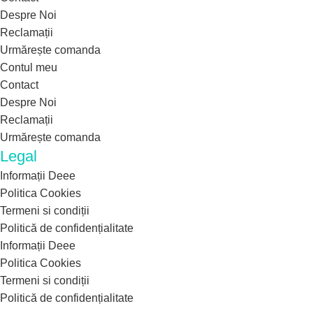
Despre Noi
Reclamații
Urmărește comanda
Contul meu
Contact
Despre Noi
Reclamații
Urmărește comanda
Legal
Informații Deee
Politica Cookies
Termeni si condiții
Politică de confidențialitate
Informații Deee
Politica Cookies
Termeni si condiții
Politică de confidențialitate