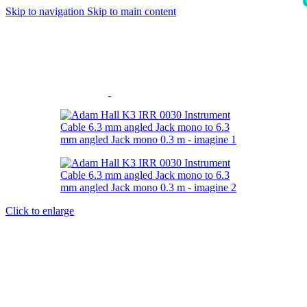
Skip to navigation
Skip to main content
i
Click to enlarge