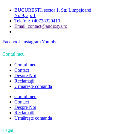
BUCURESTI, sector 1, Str. Limpejoarei
Nr. 9, ap. 1
Telefon: +40728320419
Email: contact@audiosys.ro
Facebook
Instagram
Youtube
Contul meu
Contul meu
Contact
Despre Noi
Reclamații
Urmărește comanda
Contul meu
Contact
Despre Noi
Reclamații
Urmărește comanda
Legal