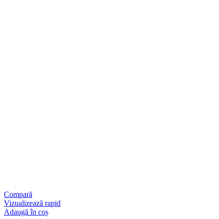
Compară
Vizualizează rapid
Adaugă în coș