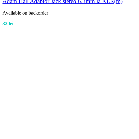
Adam Hall Adaptor Jack stereo 6.3mm la XLR(m)
Available on backorder
32
lei