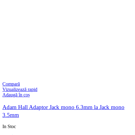
Compară
Vizualizează rapid
Adaugă în coș
Adam Hall Adaptor Jack mono 6.3mm la Jack mono
3.5mm
In Stoc