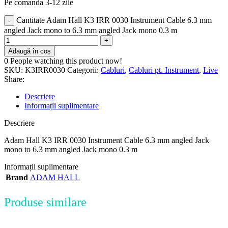
Pe comanda 3-12 zile
Cantitate Adam Hall K3 IRR 0030 Instrument Cable 6.3 mm
angled Jack mono to 6.3 mm angled Jack mono 0.3 m
Adaugă în coș
0
People watching this product now!
SKU:
K3IRR0030
Categorii:
Cabluri
,
Cabluri pt. Instrument
,
Live
Share:
Descriere
Informații suplimentare
Descriere
Adam Hall K3 IRR 0030 Instrument Cable 6.3 mm angled Jack
mono to 6.3 mm angled Jack mono 0.3 m
Informații suplimentare
Brand
ADAM HALL
Produse similare