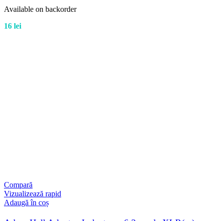
Available on backorder
16
lei
Compară
Vizualizează rapid
Adaugă în coș