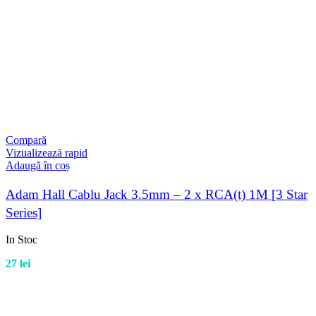
Compară
Vizualizează rapid
Adaugă în coș
Adam Hall Cablu Jack 3.5mm – 2 x RCA(t) 1M [3 Star
Series]
In Stoc
27
lei