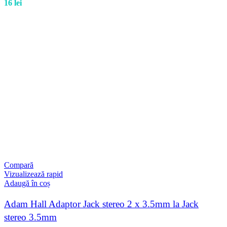
16
lei
Compară
Vizualizează rapid
Adaugă în coș
Adam Hall Adaptor Jack stereo 2 x 3.5mm la Jack
stereo 3.5mm