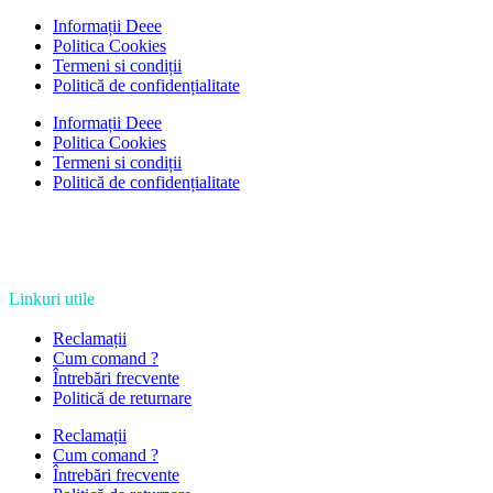
Informații Deee
Politica Cookies
Termeni si condiții
Politică de confidențialitate
Informații Deee
Politica Cookies
Termeni si condiții
Politică de confidențialitate
Linkuri utile
Reclamații
Cum comand ?
Întrebări frecvente
Politică de returnare
Reclamații
Cum comand ?
Întrebări frecvente