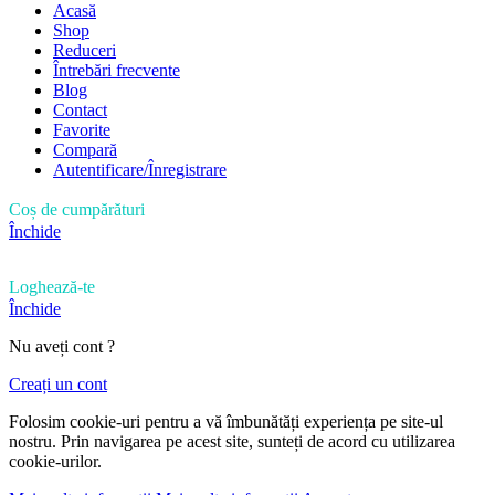
Acasă
Shop
Reduceri
Întrebări frecvente
Blog
Contact
Favorite
Compară
Autentificare/Înregistrare
Coș de cumpărături
Închide
Loghează-te
Închide
Nu aveți cont ?
Creați un cont
Folosim cookie-uri pentru a vă îmbunătăți experiența pe site-ul
nostru. Prin navigarea pe acest site, sunteți de acord cu utilizarea
cookie-urilor.