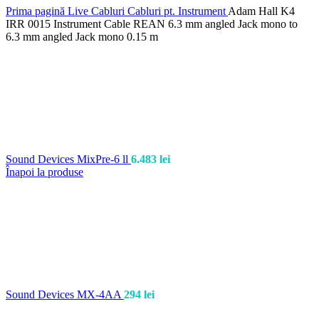
Prima pagină
Live
Cabluri
Cabluri pt. Instrument
Adam Hall K4
IRR 0015 Instrument Cable REAN 6.3 mm angled Jack mono to
6.3 mm angled Jack mono 0.15 m
Sound Devices MixPre-6 ll
6.483
lei
Înapoi la produse
Sound Devices MX-4AA
294
lei