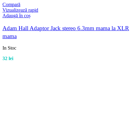
Compară
Vizualizează rapid
Adaugă în coș
Adam Hall Adaptor Jack stereo 6.3mm mama la XLR
mama
In Stoc
32
lei