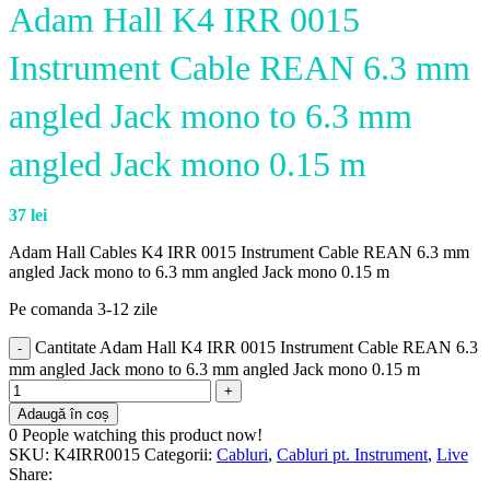
Adam Hall K4 IRR 0015
Instrument Cable REAN 6.3 mm
angled Jack mono to 6.3 mm
angled Jack mono 0.15 m
37
lei
Adam Hall Cables K4 IRR 0015 Instrument Cable REAN 6.3 mm
angled Jack mono to 6.3 mm angled Jack mono 0.15 m
Pe comanda 3-12 zile
Cantitate Adam Hall K4 IRR 0015 Instrument Cable REAN 6.3
mm angled Jack mono to 6.3 mm angled Jack mono 0.15 m
Adaugă în coș
0
People watching this product now!
SKU:
K4IRR0015
Categorii:
Cabluri
,
Cabluri pt. Instrument
,
Live
Share: