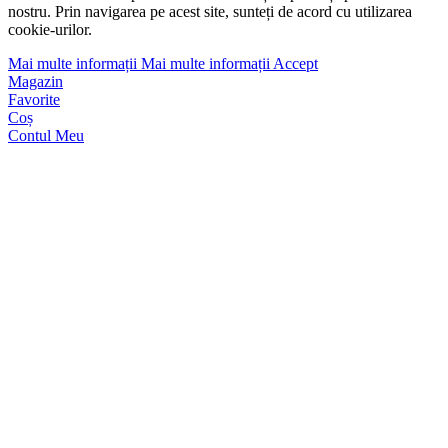
nostru. Prin navigarea pe acest site, sunteți de acord cu utilizarea
cookie-urilor.
Mai multe informații
Mai multe informații
Accept
Magazin
Favorite
Coș
Contul Meu