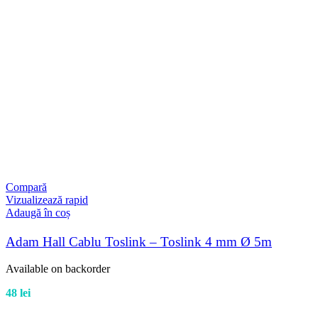
Compară
Vizualizează rapid
Adaugă în coș
Adam Hall Cablu Toslink – Toslink 4 mm Ø 5m
Available on backorder
48
lei