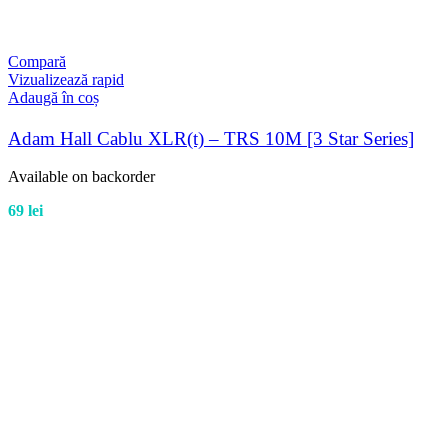
Compară
Vizualizează rapid
Adaugă în coș
Adam Hall Cablu XLR(t) – TRS 10M [3 Star Series]
Available on backorder
69
lei