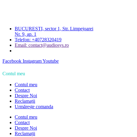
BUCURESTI, sector 1, Str. Limpejoarei
Nr. 9, ap. 1
Telefon: +40728320419
Email: contact@audiosys.ro
Facebook
Instagram
Youtube
Contul meu
Contul meu
Contact
Despre Noi
Reclamații
Urmărește comanda
Contul meu
Contact
Despre Noi
Reclamații