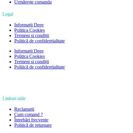
Urmărește comanda
Legal
Informații Deee
Politica Cookies
Termeni si condiții
Politică de confidențialitate
Informații Deee
Politica Cookies
Termeni si condiții
Politică de confidențialitate
Linkuri utile
Reclamații
Cum comand ?
Întrebări frecvente
Politică de returnare