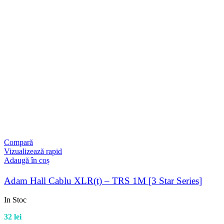
Compară
Vizualizează rapid
Adaugă în coș
Adam Hall Cablu XLR(t) – TRS 1M [3 Star Series]
In Stoc
32
lei