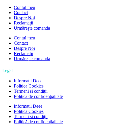
Contul meu
Contact
Despre Noi
Reclamații
Urmărește comanda
Contul meu
Contact
Despre Noi
Reclamații
Urmărește comanda
Legal
Informații Deee
Politica Cookies
Termeni si condiții
Politică de confidențialitate
Informații Deee
Politica Cookies
Termeni si condiții
Politică de confidențialitate