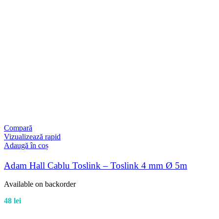
Compară
Vizualizează rapid
Adaugă în coș
Adam Hall Cablu Toslink – Toslink 4 mm Ø 5m
Available on backorder
48
lei