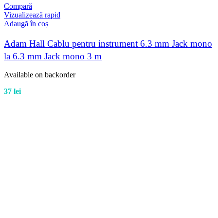
Compară
Vizualizează rapid
Adaugă în coș
Adam Hall Cablu pentru instrument 6.3 mm Jack mono
la 6.3 mm Jack mono 3 m
Available on backorder
37
lei