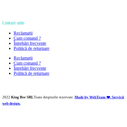
Linkuri utile
Reclamații
Cum comand ?
Întrebări frecvente
Politică de returnare
Reclamații
Cum comand ?
Întrebări frecvente
Politică de returnare
2022
King Bee SRL
Toate drepturile rezervate.
Made by WebTeam ❤️. Servicii
web design.