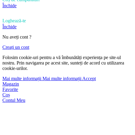
Închide
Loghează-te
Închide
Nu aveți cont ?
Creați un cont
Folosim cookie-uri pentru a vă îmbunătăți experiența pe site-ul
nostru. Prin navigarea pe acest site, sunteți de acord cu utilizarea
cookie-urilor.
Mai multe informații
Mai multe informații
Accept
Magazin
Favorite
Coș
Contul Meu