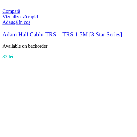
Compară
Vizualizează rapid
Adaugă în coș
Adam Hall Cablu TRS – TRS 1.5M [3 Star Series]
Available on backorder
37
lei