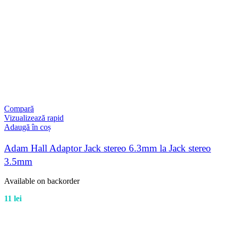
Compară
Vizualizează rapid
Adaugă în coș
Adam Hall Adaptor Jack stereo 6.3mm la Jack stereo
3.5mm
Available on backorder
11
lei