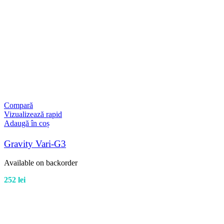
Compară
Vizualizează rapid
Adaugă în coș
Gravity Vari-G3
Available on backorder
252
lei