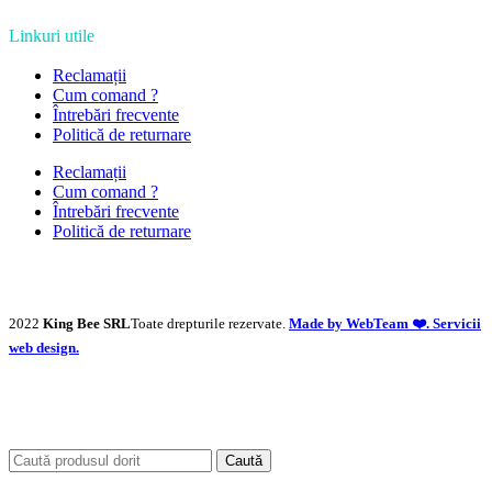
Linkuri utile
Reclamații
Cum comand ?
Întrebări frecvente
Politică de returnare
Reclamații
Cum comand ?
Întrebări frecvente
Politică de returnare
2022
King Bee SRL
Toate drepturile rezervate.
Made by WebTeam ❤️. Servicii
web design.
Caută