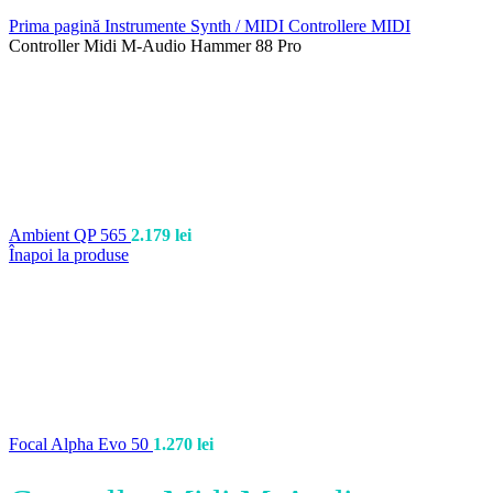
Prima pagină
Instrumente
Synth / MIDI
Controllere MIDI
Controller Midi M-Audio Hammer 88 Pro
Ambient QP 565
2.179
lei
Înapoi la produse
Focal Alpha Evo 50
1.270
lei