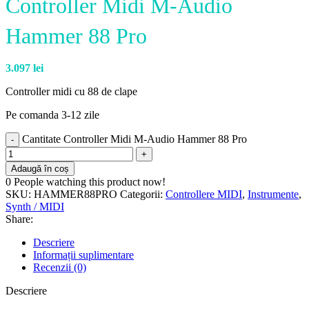
Controller Midi M-Audio
Hammer 88 Pro
3.097
lei
Controller midi cu 88 de clape
Pe comanda 3-12 zile
Cantitate Controller Midi M-Audio Hammer 88 Pro
Adaugă în coș
0
People watching this product now!
SKU:
HAMMER88PRO
Categorii:
Controllere MIDI
,
Instrumente
,
Synth / MIDI
Share:
Descriere
Informații suplimentare
Recenzii (0)
Descriere