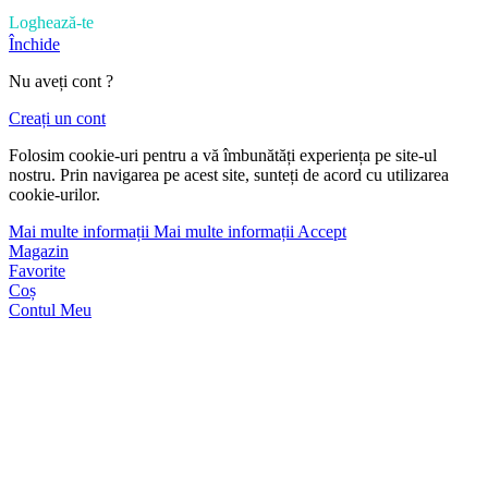
Loghează-te
Închide
Nu aveți cont ?
Creați un cont
Folosim cookie-uri pentru a vă îmbunătăți experiența pe site-ul
nostru. Prin navigarea pe acest site, sunteți de acord cu utilizarea
cookie-urilor.
Mai multe informații
Mai multe informații
Accept
Magazin
Favorite
Coș
Contul Meu