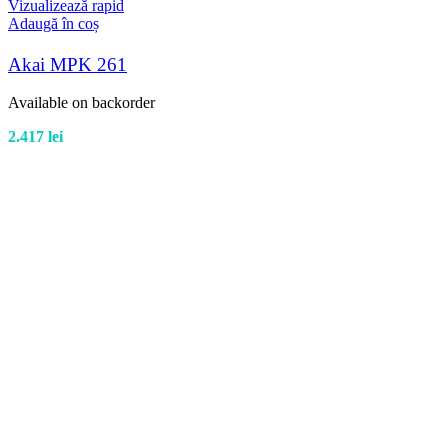
Vizualizează rapid
Adaugă în coș
Akai MPK 261
Available on backorder
2.417
lei