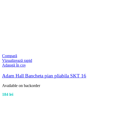
Compară
Vizualizează rapid
Adaugă în coș
Adam Hall Bancheta pian pliabila SKT 16
Available on backorder
184
lei