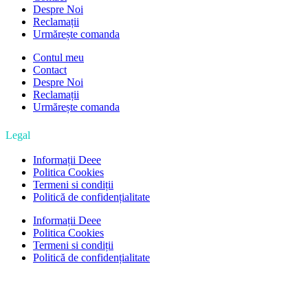
Despre Noi
Reclamații
Urmărește comanda
Contul meu
Contact
Despre Noi
Reclamații
Urmărește comanda
Legal
Informații Deee
Politica Cookies
Termeni si condiții
Politică de confidențialitate
Informații Deee
Politica Cookies
Termeni si condiții
Politică de confidențialitate