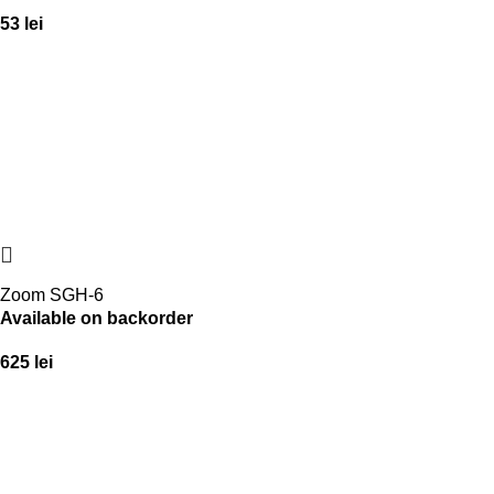
53
lei
Zoom SGH-6
Available on backorder
625
lei