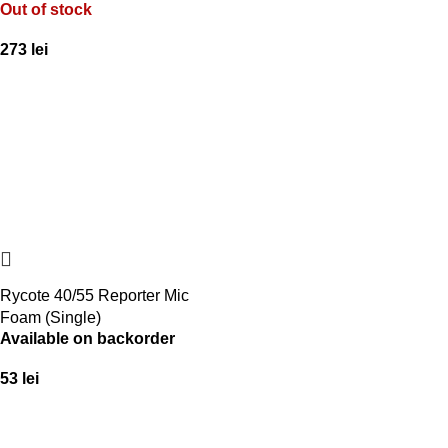
Out of stock
273
lei
Rycote 40/55 Reporter Mic
Foam (Single)
Available on backorder
53
lei