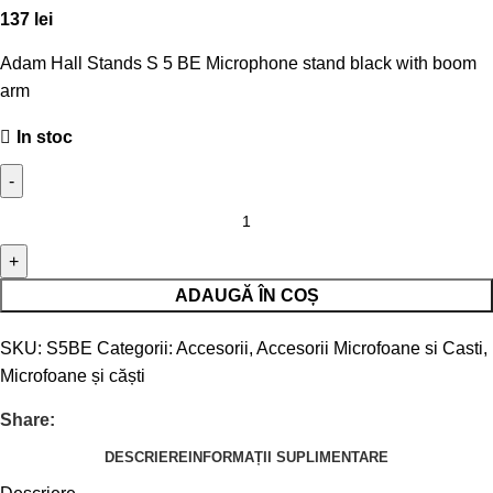
137
lei
Adam Hall Stands S 5 BE Microphone stand black with boom
arm
In stoc
ADAUGĂ ÎN COȘ
SKU:
S5BE
Categorii:
Accesorii
,
Accesorii Microfoane si Casti
,
Microfoane și căști
Share:
DESCRIERE
INFORMAȚII SUPLIMENTARE