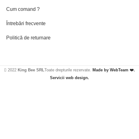
Cum comand ?
Întrebări frecvente
Politică de returnare
2022
King Bee SRL
Toate drepturile rezervate.
Made by WebTeam ❤️.
Servicii web design.