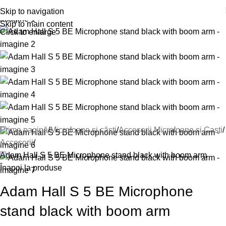
Skip to navigation
Skip to main content
Click to enlarge
Prima pagină
Microfoane și căști
Accesorii Microfoane si Casti
Accesorii
Adam Hall S 5 BE Microphone stand black with boom arm
Înapoi la produse
Adam Hall S 5 BE Microphone
stand black with boom arm