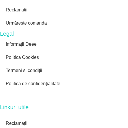
Reclamații
Urmărește comanda
Legal
Informații Deee
Politica Cookies
Termeni si condiții
Politică de confidențialitate
Linkuri utile
Reclamații