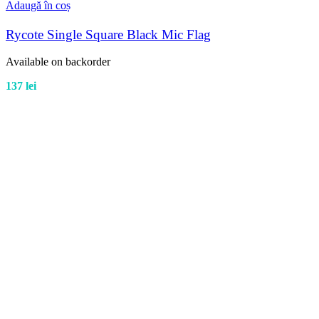
Adaugă în coș
Rycote Single Square Black Mic Flag
Available on backorder
137
lei