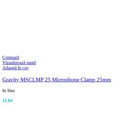
Compară
Vizualizează rapid
Adaugă în coș
Gravity MSCLMP 25 Microphone Clamp 25mm
In Stoc
21
lei