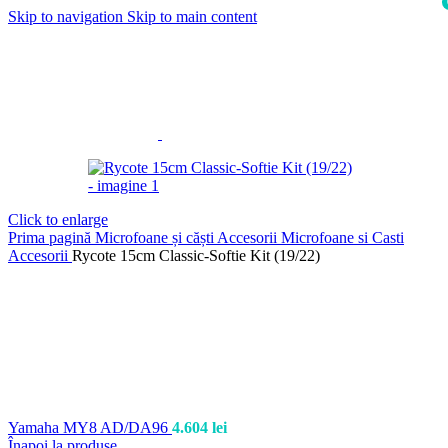
Skip to navigation
Skip to main content
i
Click to enlarge
Prima pagină
Microfoane și căști
Accesorii Microfoane si Casti
Accesorii
Rycote 15cm Classic-Softie Kit (19/22)
Yamaha MY8 AD/DA96
4.604
lei
Înapoi la produse