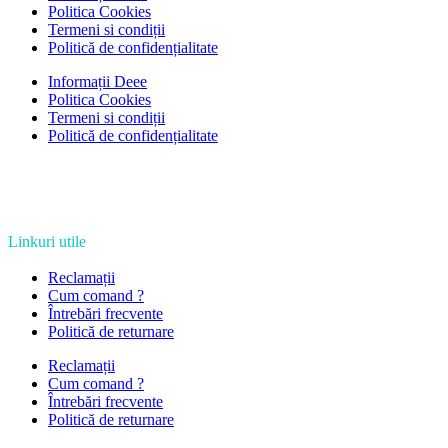
Politica Cookies
Termeni si condiții
Politică de confidențialitate
Informații Deee
Politica Cookies
Termeni si condiții
Politică de confidențialitate
Linkuri utile
Reclamații
Cum comand ?
Întrebări frecvente
Politică de returnare
Reclamații
Cum comand ?
Întrebări frecvente
Politică de returnare