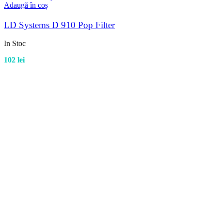
Adaugă în coș
LD Systems D 910 Pop Filter
In Stoc
102
lei