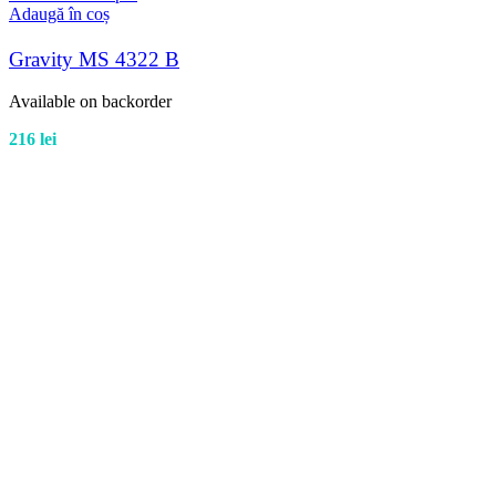
Adaugă în coș
Gravity MS 4322 B
Available on backorder
216
lei