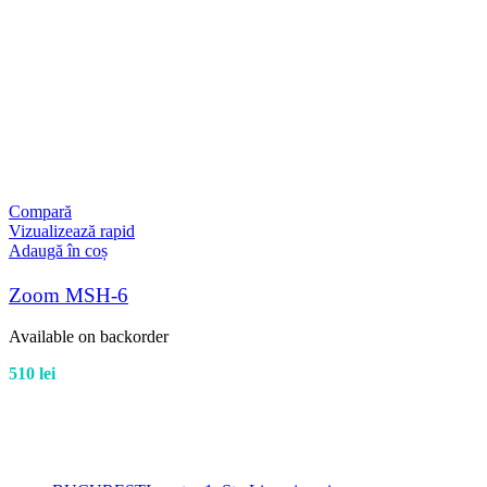
Compară
Vizualizează rapid
Adaugă în coș
Zoom MSH-6
Available on backorder
510
lei