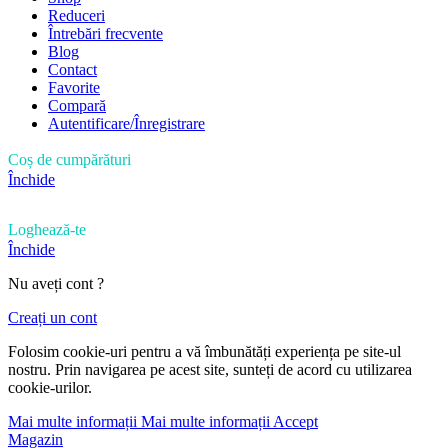
Reduceri
Întrebări frecvente
Blog
Contact
Favorite
Compară
Autentificare/Înregistrare
Coș de cumpărături
Închide
Loghează-te
Închide
Nu aveți cont ?
Creați un cont
Folosim cookie-uri pentru a vă îmbunătăți experiența pe site-ul
nostru. Prin navigarea pe acest site, sunteți de acord cu utilizarea
cookie-urilor.
Mai multe informații
Mai multe informații
Accept
Magazin