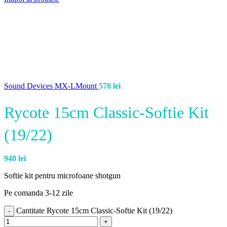
Sound Devices MX-LMount
578
lei
Rycote 15cm Classic-Softie Kit
(19/22)
940
lei
Softie kit pentru microfoane shotgun
Pe comanda 3-12 zile
Cantitate Rycote 15cm Classic-Softie Kit (19/22)