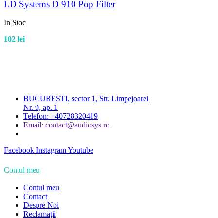
LD Systems D 910 Pop Filter
In Stoc
102
lei
BUCURESTI, sector 1, Str. Limpejoarei
Nr. 9, ap. 1
Telefon: +40728320419
Email: contact@audiosys.ro
Facebook
Instagram
Youtube
Contul meu
Contul meu
Contact
Despre Noi
Reclamații