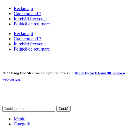
Reclamații
Cum comand ?
Întrebări frecvente
Politică de returnare
Reclamații
Cum comand ?
Întrebări frecvente
Politică de returnare
2022
King Bee SRL
Toate drepturile rezervate.
Made by WebTeam ❤️. Servicii
web design.
Caută
Meniu
Categorii