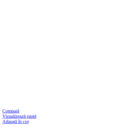
Compară
Vizualizează rapid
Adaugă în coș