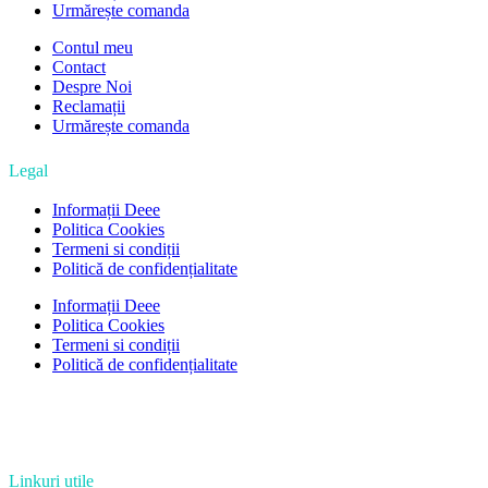
Urmărește comanda
Contul meu
Contact
Despre Noi
Reclamații
Urmărește comanda
Legal
Informații Deee
Politica Cookies
Termeni si condiții
Politică de confidențialitate
Informații Deee
Politica Cookies
Termeni si condiții
Politică de confidențialitate
Linkuri utile