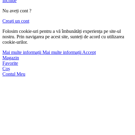
Închide
Nu aveți cont ?
Creați un cont
Folosim cookie-uri pentru a vă îmbunătăți experiența pe site-ul
nostru. Prin navigarea pe acest site, sunteți de acord cu utilizarea
cookie-urilor.
Mai multe informații
Mai multe informații
Accept
Magazin
Favorite
Coș
Contul Meu