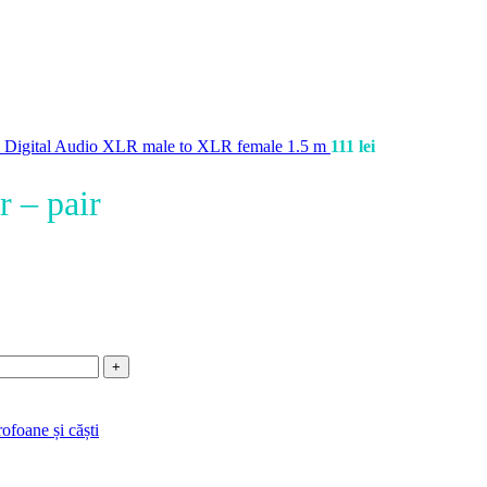
Digital Audio XLR male to XLR female 1.5 m
111
lei
 – pair
ofoane și căști