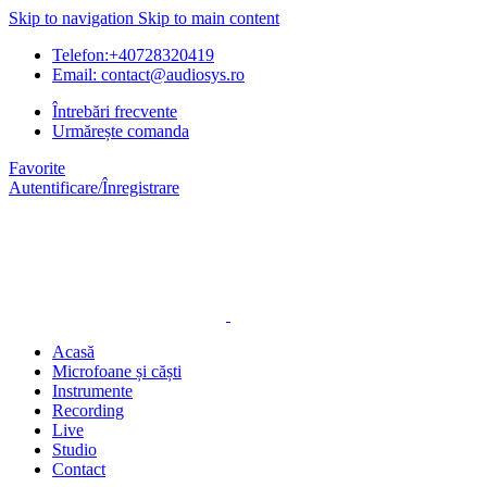
Skip to navigation
Skip to main content
Telefon:+40728320419
Email: contact@audiosys.ro
Întrebări frecvente
Urmărește comanda
Favorite
Autentificare/Înregistrare
Acasă
Microfoane și căști
Instrumente
Recording
Live
Studio
Contact