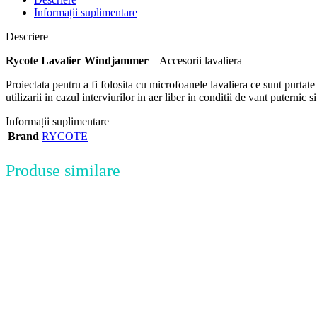
Informații suplimentare
Descriere
Rycote Lavalier Windjammer
– Accesorii lavaliera
Proiectata pentru a fi folosita cu microfoanele lavaliera ce sunt purt
utilizarii in cazul interviurilor in aer liber in conditii de vant putern
Informații suplimentare
Brand
RYCOTE
Produse similare