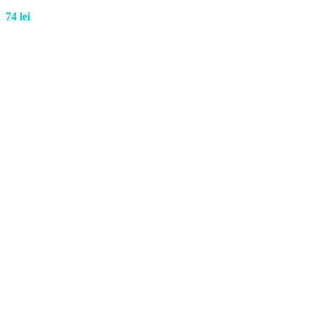
74
lei