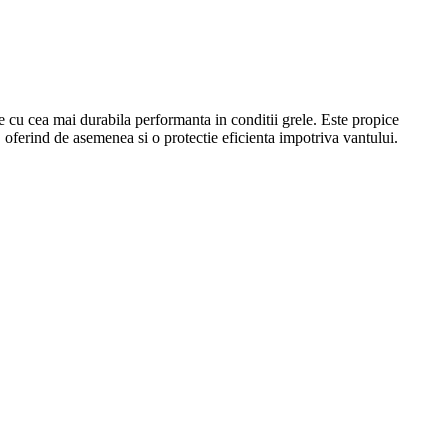
e cu cea mai durabila performanta in conditii grele. Este propice
i, oferind de asemenea si o protectie eficienta impotriva vantului.