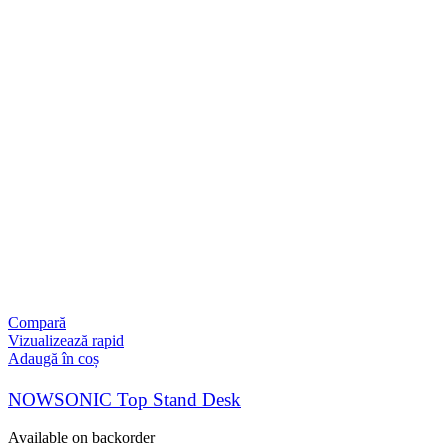
Compară
Vizualizează rapid
Adaugă în coș
NOWSONIC Top Stand Desk
Available on backorder