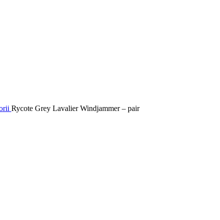
orii
Rycote Grey Lavalier Windjammer – pair