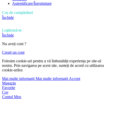
Autentificare/Înregistrare
Coș de cumpărături
Închide
Loghează-te
Închide
Nu aveți cont ?
Creați un cont
Folosim cookie-uri pentru a vă îmbunătăți experiența pe site-ul
nostru. Prin navigarea pe acest site, sunteți de acord cu utilizarea
cookie-urilor.
Mai multe informații
Mai multe informații
Accept
Magazin
Favorite
Coș
Contul Meu