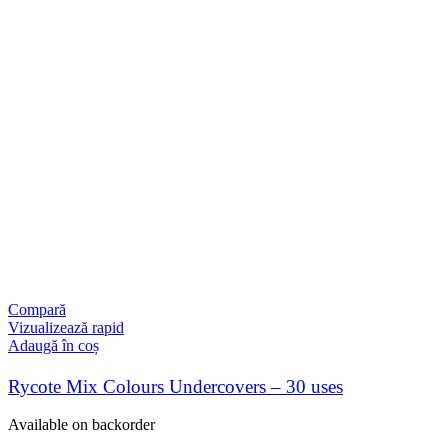
Compară
Vizualizează rapid
Adaugă în coș
Rycote Mix Colours Undercovers – 30 uses
Available on backorder