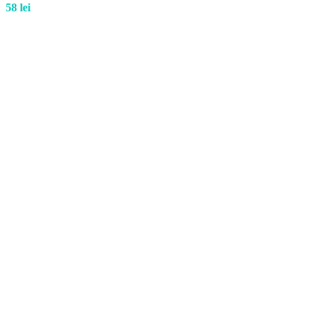
58
lei