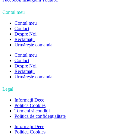
Contul meu
Contul meu
Contact
Despre Noi
Reclamații
Urmărește comanda
Contul meu
Contact
Despre Noi
Reclamații
Urmărește comanda
Legal
Informații Deee
Politica Cookies
Termeni si condiții
Politică de confidențialitate
Informații Deee
Politica Cookies