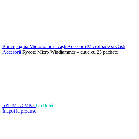
Prima pagină
Microfoane și căști
Accesorii Microfoane si Casti
Accesorii
Rycote Micro Windjammer – cutie cu 25 pachete
SPL MTC MK2
6.546
lei
Înapoi la produse