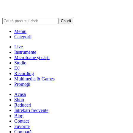
Caută
Meniu
Categorii
Live
Instrumente
Microfoane și căști
Studio
DJ
Recording
Multimedia & Games
Promoții
Acasă
Shop
Reduceri
Întrebări frecvente
Blog
Contact
Favorite
Compară