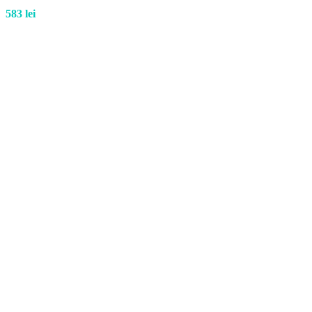
583
lei