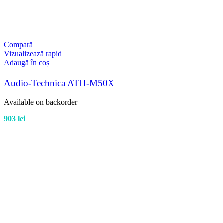
Compară
Vizualizează rapid
Adaugă în coș
Audio-Technica ATH-M50X
Available on backorder
903
lei