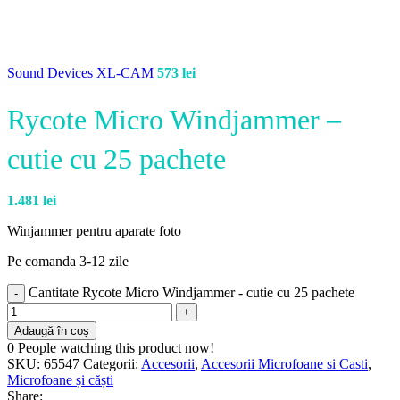
Sound Devices XL-CAM
573
lei
Rycote Micro Windjammer –
cutie cu 25 pachete
1.481
lei
Winjammer pentru aparate foto
Pe comanda 3-12 zile
Cantitate Rycote Micro Windjammer - cutie cu 25 pachete
Adaugă în coș
0
People watching this product now!
SKU:
65547
Categorii:
Accesorii
,
Accesorii Microfoane si Casti
,
Microfoane și căști
Share: