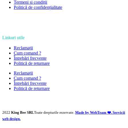
Termeni si condiții
Politică de confidențialitate
Linkuri utile
Reclamații
Cum comand ?
Întrebări frecvente
Politică de returnare
Reclamații
Cum comand ?
Întrebări frecvente
Politică de returnare
2022
King Bee SRL
Toate drepturile rezervate.
Made by WebTeam ❤️. Servicii
web design.