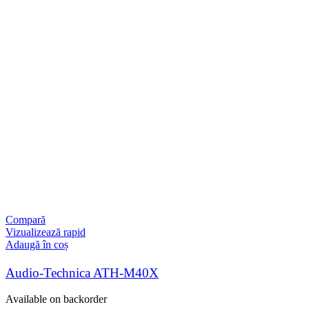
Compară
Vizualizează rapid
Adaugă în coș
Audio-Technica ATH-M40X
Available on backorder