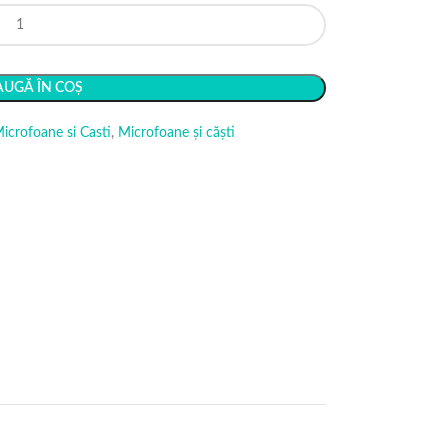
UGĂ ÎN COȘ
Microfoane si Casti
,
Microfoane și căști