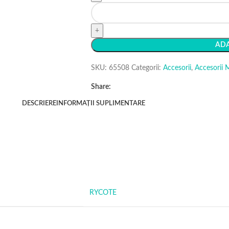
ADA
SKU:
65508
Categorii:
Accesorii
,
Accesorii 
Share:
DESCRIERE
INFORMAȚII SUPLIMENTARE
RYCOTE