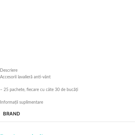
Descriere
Accesorii lavalieră anti-vânt
– 25 pachete, fiecare cu câte 30 de bucăți
Informații suplimentare
BRAND