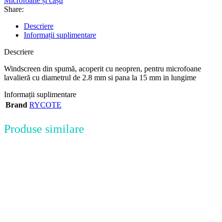
Microfoane și căști
Share:
Descriere
Informații suplimentare
Descriere
Windscreen din spumă, acoperit cu neopren, pentru microfoane
lavalieră cu diametrul de 2.8 mm si pana la 15 mm in lungime
Informații suplimentare
Brand
RYCOTE
Produse similare