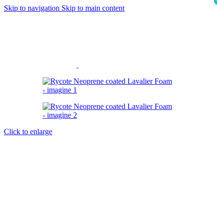
Skip to navigation
Skip to main content
i
Click to enlarge