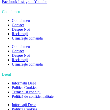
Facebook
Instagram
Youtube
Contul meu
Contul meu
Contact
Despre Noi
Reclamații
Urmărește comanda
Contul meu
Contact
Despre Noi
Reclamații
Urmărește comanda
Legal
Informații Deee
Politica Cookies
Termeni si condiții
Politică de confidențialitate
Informații Deee
Politica Cookies