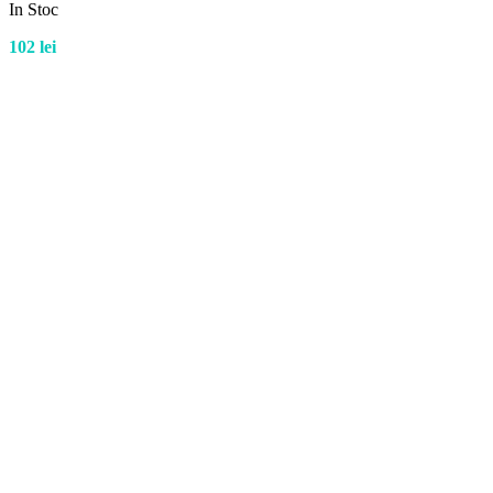
In Stoc
102
lei