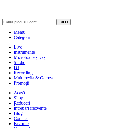
Caută
Meniu
Categorii
Live
Instrumente
Microfoane și căști
Studio
DJ
Recording
Multimedia & Games
Promoții
Acasă
Shop
Reduceri
Întrebări frecvente
Blog
Contact
Favorite