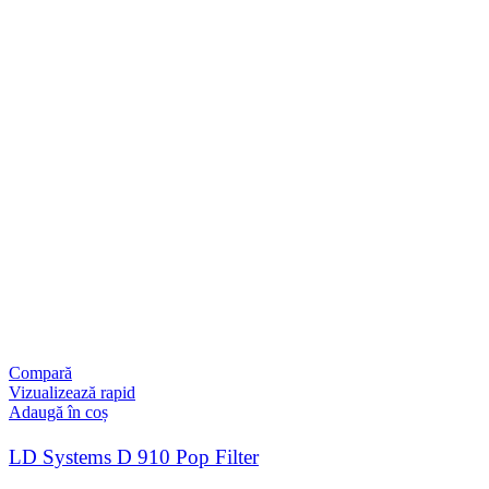
Compară
Vizualizează rapid
Adaugă în coș
LD Systems D 910 Pop Filter