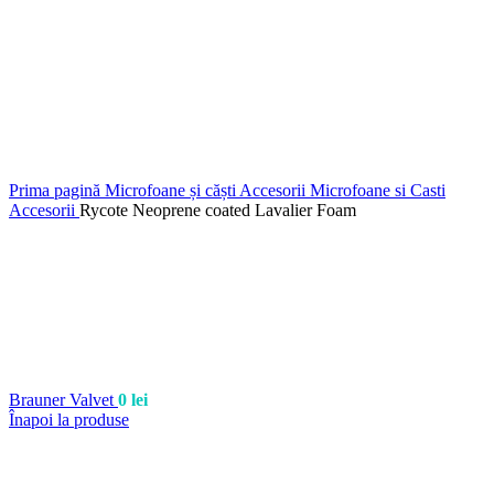
Prima pagină
Microfoane și căști
Accesorii Microfoane si Casti
Accesorii
Rycote Neoprene coated Lavalier Foam
Brauner Valvet
0
lei
Înapoi la produse