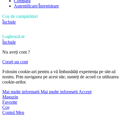
Compară
Autentificare/Înregistrare
Coș de cumpărături
Închide
Loghează-te
Închide
Nu aveți cont ?
Creați un cont
Folosim cookie-uri pentru a vă îmbunătăți experiența pe site-ul
nostru. Prin navigarea pe acest site, sunteți de acord cu utilizarea
cookie-urilor.
Mai multe informații
Mai multe informații
Accept
Magazin
Favorite
Coș
Contul Meu