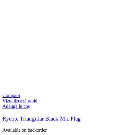
Compară
Vizualizează rapid
Adaugă în coș
Rycote Triangular Black Mic Flag
Available on backorder