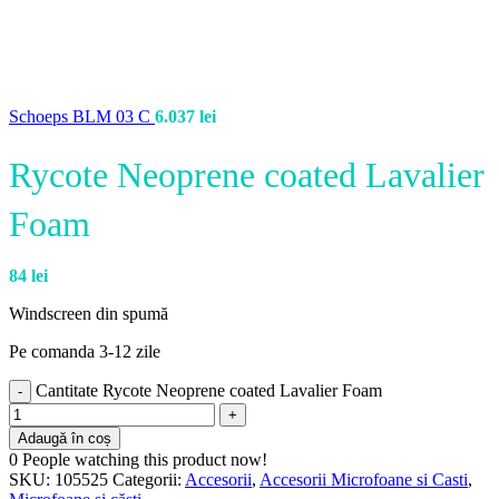
Schoeps BLM 03 C
6.037
lei
Rycote Neoprene coated Lavalier
Foam
84
lei
Windscreen din spumă
Pe comanda 3-12 zile
Cantitate Rycote Neoprene coated Lavalier Foam
Adaugă în coș
0
People watching this product now!
SKU:
105525
Categorii:
Accesorii
,
Accesorii Microfoane si Casti
,