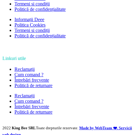
Termeni si condiții
Politică de confidențialitate
Informații Deee
Politica Cookies
Termeni si condiții
Politică de confidențialitate
Linkuri utile
Reclamații
Cum comand ?
Întrebări frecvente
Politică de returnare
Reclamații
Cum comand ?
Întrebări frecvente
Politică de returnare
2022
King Bee SRL
Toate drepturile rezervate.
Made by WebTeam ❤️. Servicii
web design.