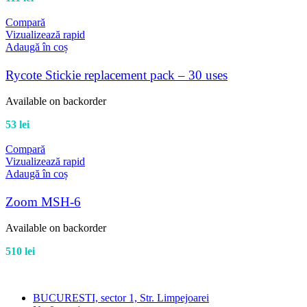
Compară
Vizualizează rapid
Adaugă în coș
Rycote Stickie replacement pack – 30 uses
Available on backorder
53
lei
Compară
Vizualizează rapid
Adaugă în coș
Zoom MSH-6
Available on backorder
510
lei
BUCURESTI, sector 1, Str. Limpejoarei