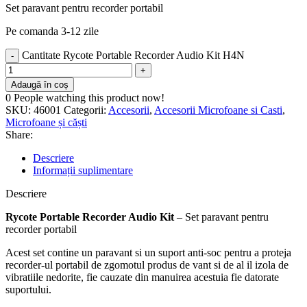
Set paravant pentru recorder portabil
Pe comanda 3-12 zile
Cantitate Rycote Portable Recorder Audio Kit H4N
Adaugă în coș
0
People watching this product now!
SKU:
46001
Categorii:
Accesorii
,
Accesorii Microfoane si Casti
,
Microfoane și căști
Share:
Descriere
Informații suplimentare
Descriere
Rycote Portable Recorder Audio Kit
– Set paravant pentru
recorder portabil
Acest set contine un paravant si un suport anti-soc pentru a proteja
recorder-ul portabil de zgomotul produs de vant si de al il izola de
vibratiile nedorite, fie cauzate din manuirea acestuia fie datorate
suportului.