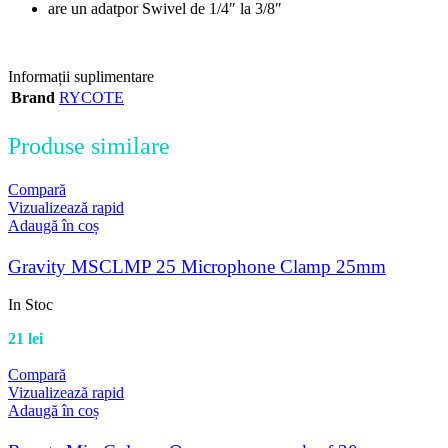
are un adatpor Swivel de 1/4″ la 3/8″
Informații suplimentare
Brand
RYCOTE
Produse similare
Compară
Vizualizează rapid
Adaugă în coș
Gravity MSCLMP 25 Microphone Clamp 25mm
In Stoc
21
lei
Compară
Vizualizează rapid
Adaugă în coș