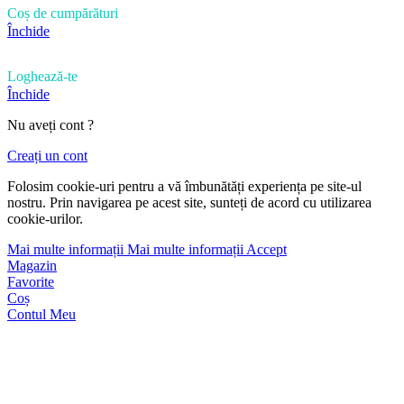
Coș de cumpărături
Închide
Loghează-te
Închide
Nu aveți cont ?
Creați un cont
Folosim cookie-uri pentru a vă îmbunătăți experiența pe site-ul
nostru. Prin navigarea pe acest site, sunteți de acord cu utilizarea
cookie-urilor.
Mai multe informații
Mai multe informații
Accept
Magazin
Favorite
Coș
Contul Meu