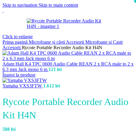
Skip to navigation
Skip to main content
i
Click to enlarge
Prima pagină
Microfoane și căști
Accesorii Microfoane si Casti
Accesorii
Rycote Portable Recorder Audio Kit H4N
Adam Hall K4 TPC 0600 Audio Cable REAN 2 x RCA male to 2 x
6.3 mm Jack mono 6 m
121
lei
Înapoi la produse
Yamaha VXS3FTW
1.612
lei
Rycote Portable Recorder Audio
Kit H4N
588
lei