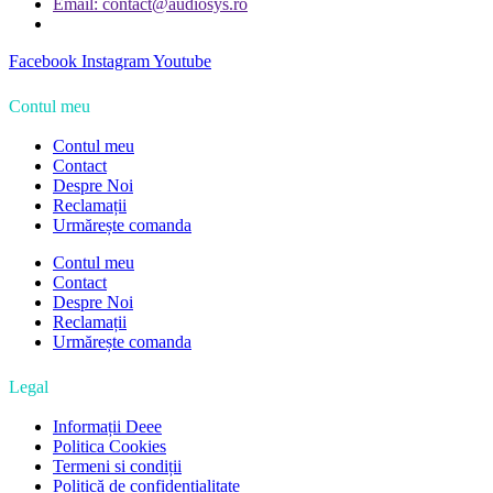
Email: contact@audiosys.ro
Facebook
Instagram
Youtube
Contul meu
Contul meu
Contact
Despre Noi
Reclamații
Urmărește comanda
Contul meu
Contact
Despre Noi
Reclamații
Urmărește comanda
Legal
Informații Deee
Politica Cookies
Termeni si condiții
Politică de confidențialitate