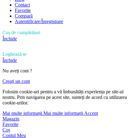
Contact
Favorite
Compară
Autentificare/Înregistrare
Coș de cumpărături
Închide
Loghează-te
Închide
Nu aveți cont ?
Creați un cont
Folosim cookie-uri pentru a vă îmbunătăți experiența pe site-ul
nostru. Prin navigarea pe acest site, sunteți de acord cu utilizarea
cookie-urilor.
Mai multe informații
Mai multe informații
Accept
Magazin
Favorite
Coș
Contul Meu