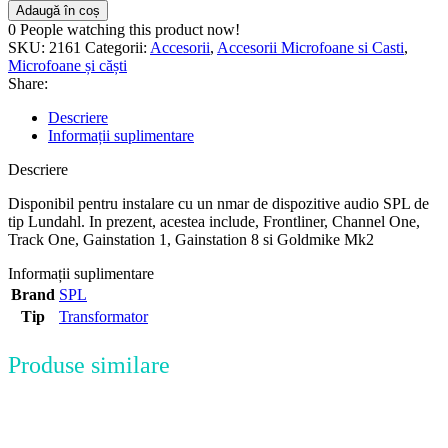
Adaugă în coș
0
People watching this product now!
SKU:
2161
Categorii:
Accesorii
,
Accesorii Microfoane si Casti
,
Microfoane și căști
Share:
Descriere
Informații suplimentare
Descriere
Disponibil pentru instalare cu un nmar de dispozitive audio SPL de
tip Lundahl. In prezent, acestea include, Frontliner, Channel One,
Track One, Gainstation 1, Gainstation 8 si Goldmike Mk2
Informații suplimentare
Brand
SPL
Tip
Transformator
Produse similare