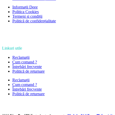
Informații Deee
Politica Cookies
Termeni si condiții
Politică de confidențialitate
Linkuri utile
Reclamații
Cum comand ?
Întrebări frecvente
Politică de returnare
Reclamații
Cum comand ?
Întrebări frecvente
Politică de returnare