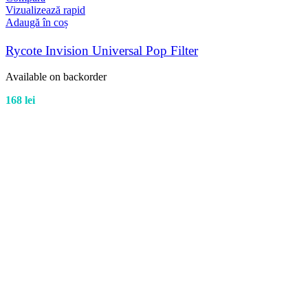
Vizualizează rapid
Adaugă în coș
Rycote Invision Universal Pop Filter
Available on backorder
168
lei