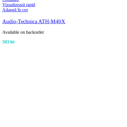
Vizualizează rapid
Adaugă în coș
Audio-Technica ATH-M40X
Available on backorder
583
lei