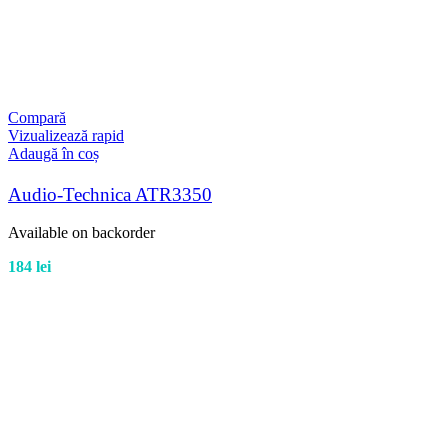
Compară
Vizualizează rapid
Adaugă în coș
Audio-Technica ATR3350
Available on backorder
184
lei