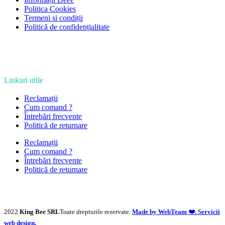
Politica Cookies
Termeni si condiții
Politică de confidențialitate
Linkuri utile
Reclamații
Cum comand ?
Întrebări frecvente
Politică de returnare
Reclamații
Cum comand ?
Întrebări frecvente
Politică de returnare
2022
King Bee SRL
Toate drepturile rezervate.
Made by WebTeam ❤️. Servicii
web design.