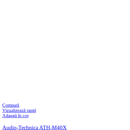
Compară
Vizualizează rapid
Adaugă în coș
Audio-Technica ATH-M40X