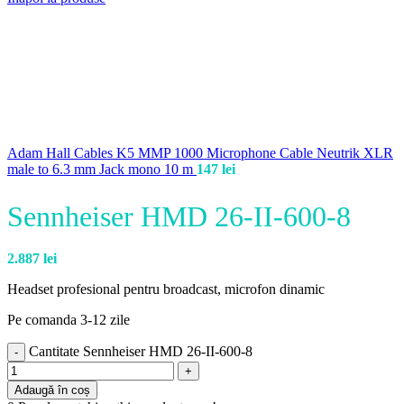
Adam Hall Cables K5 MMP 1000 Microphone Cable Neutrik XLR
male to 6.3 mm Jack mono 10 m
147
lei
Sennheiser HMD 26-II-600-8
2.887
lei
Headset profesional pentru broadcast, microfon dinamic
Pe comanda 3-12 zile
Cantitate Sennheiser HMD 26-II-600-8
Adaugă în coș