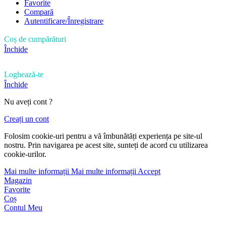
Favorite
Compară
Autentificare/Înregistrare
Coș de cumpărături
Închide
Loghează-te
Închide
Nu aveți cont ?
Creați un cont
Folosim cookie-uri pentru a vă îmbunătăți experiența pe site-ul
nostru. Prin navigarea pe acest site, sunteți de acord cu utilizarea
cookie-urilor.
Mai multe informații
Mai multe informații
Accept
Magazin
Favorite
Coș
Contul Meu