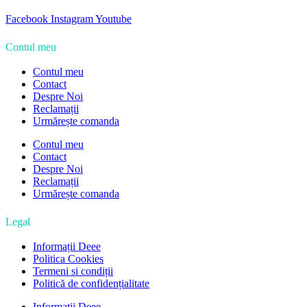
Facebook
Instagram
Youtube
Contul meu
Contul meu
Contact
Despre Noi
Reclamații
Urmărește comanda
Contul meu
Contact
Despre Noi
Reclamații
Urmărește comanda
Legal
Informații Deee
Politica Cookies
Termeni si condiții
Politică de confidențialitate
Informații Deee