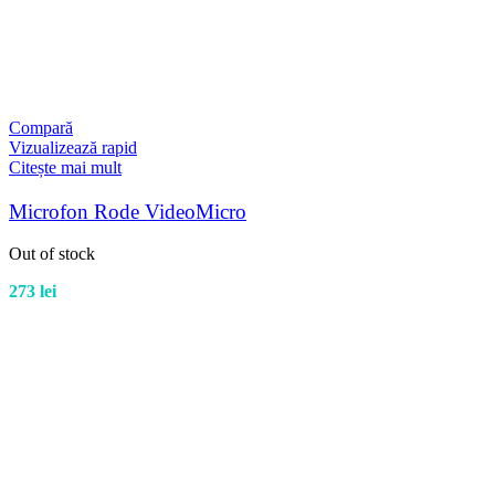
Compară
Vizualizează rapid
Citește mai mult
Microfon Rode VideoMicro
Out of stock
273
lei