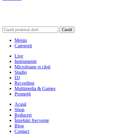
Caută
Meniu
Categorii
Live
Instrumente
Microfoane și căști
Studio
DJ
Recording
Multimedia & Games
Promoții
Acasă
Shop
Reduceri
Întrebări frecvente
Blog
Contact