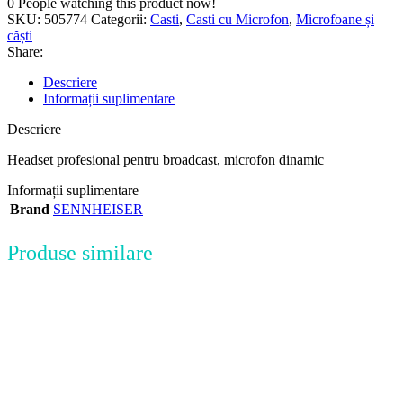
0
People watching this product now!
SKU:
505774
Categorii:
Casti
,
Casti cu Microfon
,
Microfoane și
căști
Share:
Descriere
Informații suplimentare
Descriere
Headset profesional pentru broadcast, microfon dinamic
Informații suplimentare
Brand
SENNHEISER
Produse similare