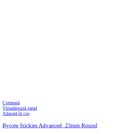
Compară
Vizualizează rapid
Adaugă în coș
Rycote Stickies Advanced, 23mm Round