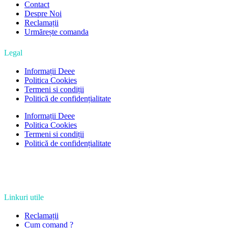
Contact
Despre Noi
Reclamații
Urmărește comanda
Legal
Informații Deee
Politica Cookies
Termeni si condiții
Politică de confidențialitate
Informații Deee
Politica Cookies
Termeni si condiții
Politică de confidențialitate
Linkuri utile
Reclamații
Cum comand ?