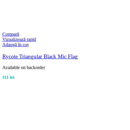
Compară
Vizualizează rapid
Adaugă în coș
Rycote Triangular Black Mic Flag
Available on backorder
111
lei