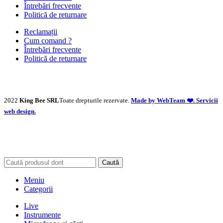
Întrebări frecvente
Politică de returnare
Reclamații
Cum comand ?
Întrebări frecvente
Politică de returnare
2022
King Bee SRL
Toate drepturile rezervate.
Made by WebTeam ❤️. Servicii
web design.
Caută
Meniu
Categorii
Live
Instrumente