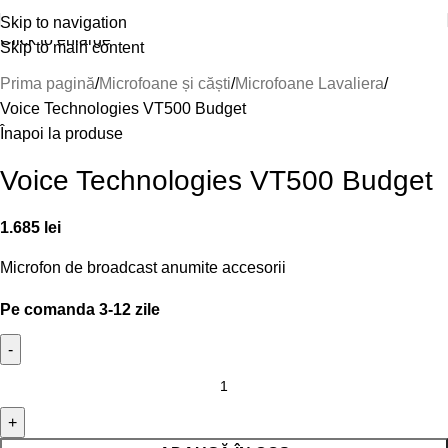
Skip to navigation
Click to enlarge
Skip to main content
Prima pagină
Microfoane și căști
Microfoane Lavaliera
Voice Technologies VT500 Budget
Înapoi la produse
Voice Technologies VT500 Budget
1.685
lei
Microfon de broadcast anumite accesorii
Pe comanda 3-12 zile