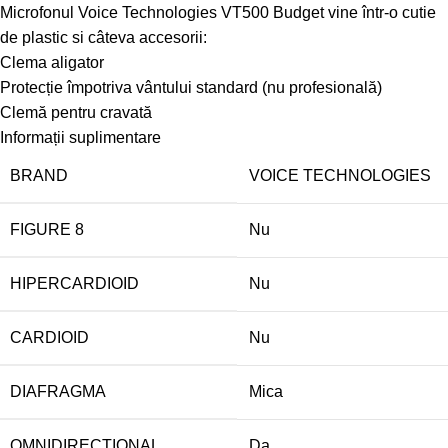
Microfonul Voice Technologies VT500 Budget vine într-o cutie
de plastic si câteva accesorii:
Clema aligator
Protecție împotriva vântului standard (nu profesională)
Clemă pentru cravată
Informații suplimentare
BRAND
VOICE TECHNOLOGIES
FIGURE 8
Nu
HIPERCARDIOID
Nu
CARDIOID
Nu
DIAFRAGMA
Mica
OMNIDIRECTIONAL
Da