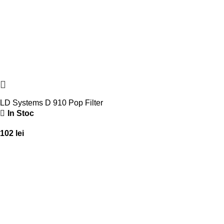
LD Systems D 910 Pop Filter
In Stoc
102
lei