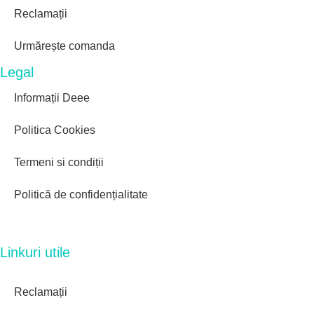
Reclamații
Urmărește comanda
Legal
Informații Deee
Politica Cookies
Termeni si condiții
Politică de confidențialitate
Linkuri utile
Reclamații