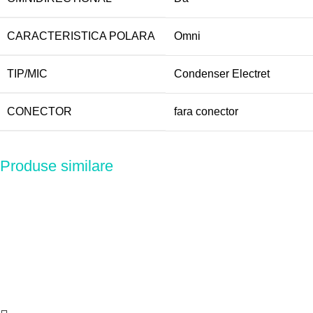
CARACTERISTICA POLARA
Omni
TIP/MIC
Condenser Electret
CONECTOR
fara conector
Produse similare