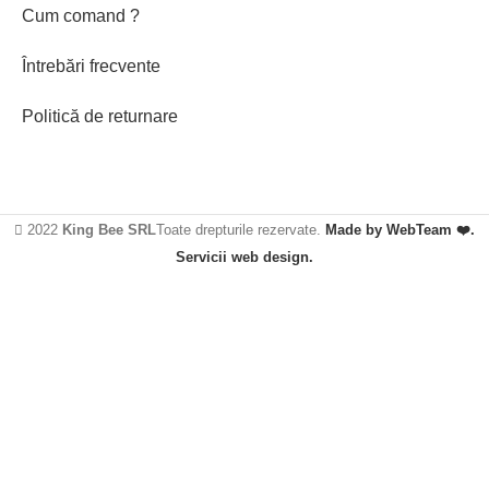
Cum comand ?
Întrebări frecvente
Politică de returnare
2022
King Bee SRL
Toate drepturile rezervate.
Made by WebTeam ❤️.
Servicii web design.