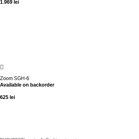
1.969
lei
Zoom SGH-6
Available on backorder
625
lei