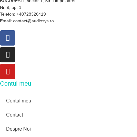
BUCURESTI, sector 1, Str. Limpejoarei
Nr. 9, ap. 1
Telefon: +40728320419
Email: contact@audiosys.ro
Contul meu
Contul meu
Contact
Despre Noi