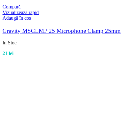
Compară
Vizualizează rapid
Adaugă în coș
Gravity MSCLMP 25 Microphone Clamp 25mm
In Stoc
21
lei