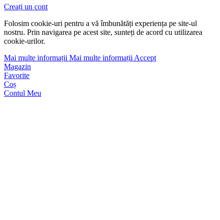
Creați un cont
Folosim cookie-uri pentru a vă îmbunătăți experiența pe site-ul
nostru. Prin navigarea pe acest site, sunteți de acord cu utilizarea
cookie-urilor.
Mai multe informații
Mai multe informații
Accept
Magazin
Favorite
Coș
Contul Meu