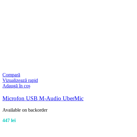
Compară
Vizualizează rapid
Adaugă în coș
Microfon USB M-Audio UberMic
Available on backorder
447
lei