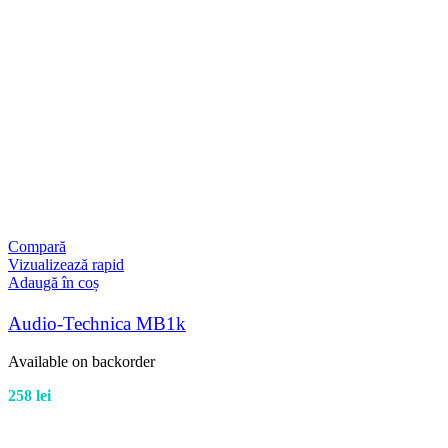
Compară
Vizualizează rapid
Adaugă în coș
Audio-Technica MB1k
Available on backorder
258
lei