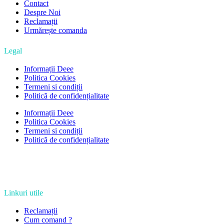
Contact
Despre Noi
Reclamații
Urmărește comanda
Legal
Informații Deee
Politica Cookies
Termeni si condiții
Politică de confidențialitate
Informații Deee
Politica Cookies
Termeni si condiții
Politică de confidențialitate
Linkuri utile
Reclamații
Cum comand ?