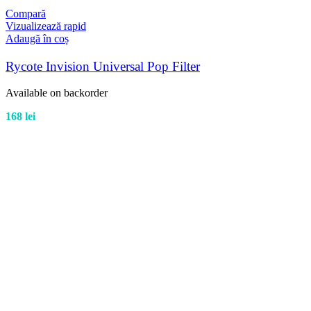
Compară
Vizualizează rapid
Adaugă în coș
Rycote Invision Universal Pop Filter
Available on backorder
168
lei