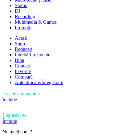
Studio
DJ
Recording
Multimedia & Games
Promoții
Acasă
Shop
Reduceri
Întrebări frecvente
Blog
Contact
Favorite
Compară
Autentificare/Înregistrare
Coș de cumpărături
Închide
Loghează-te
Închide
Nu aveți cont ?