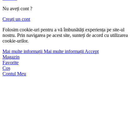
Nu aveți cont ?
Creați un cont
Folosim cookie-uri pentru a vă îmbunătăți experiența pe site-ul
nostru. Prin navigarea pe acest site, sunteți de acord cu utilizarea
cookie-urilor.
Mai multe informații
Mai multe informații
Accept
Magazin
Favorite
Coș
Contul Meu