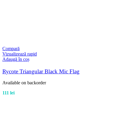
Compară
Vizualizează rapid
Adaugă în coș
Rycote Triangular Black Mic Flag
Available on backorder
111
lei