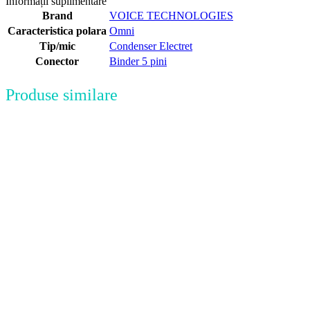
Informații suplimentare
Brand
VOICE TECHNOLOGIES
Caracteristica polara
Omni
Tip/mic
Condenser Electret
Conector
Binder 5 pini
Produse similare