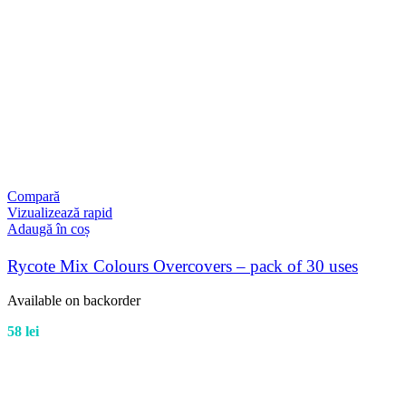
Compară
Vizualizează rapid
Adaugă în coș
Rycote Mix Colours Overcovers – pack of 30 uses
Available on backorder
58
lei