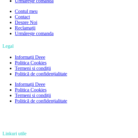
Urmărește comanda
Contul meu
Contact
Despre Noi
Reclamații
Urmărește comanda
Legal
Informații Deee
Politica Cookies
Termeni si condiții
Politică de confidențialitate
Informații Deee
Politica Cookies
Termeni si condiții
Politică de confidențialitate
Linkuri utile