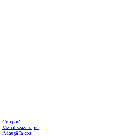
Compară
Vizualizează rapid
Adaugă în coș