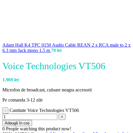
Adam Hall K4 TPC 0150 Audio Cable REAN 2 x RCA male to 2 x
6.3 mm Jack mono 1.5 m
79
lei
Voice Technologies VT506
1.969
lei
Microfon de broadcast, culoare neagra accesorii
Pe comanda 3-12 zile
Cantitate Voice Technologies VT506
Adaugă în coș
0
People watching this product now!