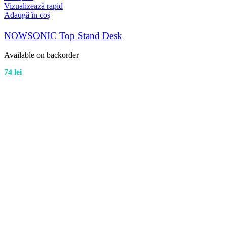
Vizualizează rapid
Adaugă în coș
NOWSONIC Top Stand Desk
Available on backorder
74
lei