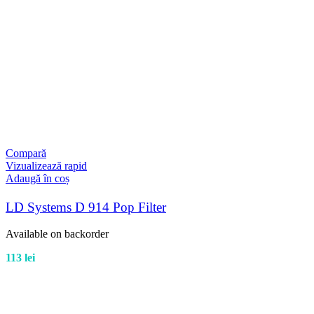
Compară
Vizualizează rapid
Adaugă în coș
LD Systems D 914 Pop Filter
Available on backorder
113
lei