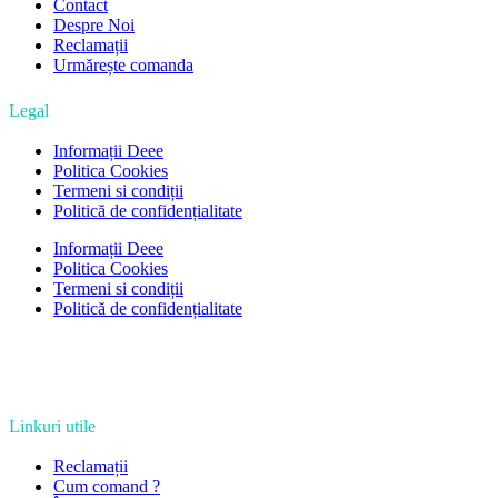
Contact
Despre Noi
Reclamații
Urmărește comanda
Legal
Informații Deee
Politica Cookies
Termeni si condiții
Politică de confidențialitate
Informații Deee
Politica Cookies
Termeni si condiții
Politică de confidențialitate
Linkuri utile
Reclamații
Cum comand ?