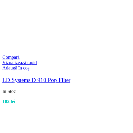
Compară
Vizualizează rapid
Adaugă în coș
LD Systems D 910 Pop Filter
In Stoc
102
lei