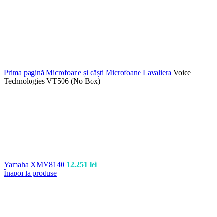
Prima pagină
Microfoane și căști
Microfoane Lavaliera
Voice
Technologies VT506 (No Box)
Yamaha XMV8140
12.251
lei
Înapoi la produse