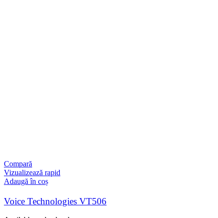
Compară
Vizualizează rapid
Adaugă în coș
Voice Technologies VT506