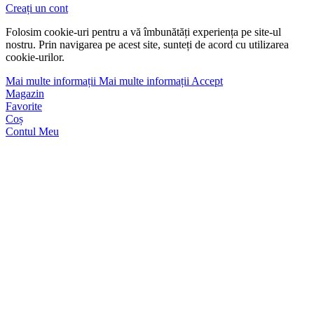
Creați un cont
Folosim cookie-uri pentru a vă îmbunătăți experiența pe site-ul
nostru. Prin navigarea pe acest site, sunteți de acord cu utilizarea
cookie-urilor.
Mai multe informații
Mai multe informații
Accept
Magazin
Favorite
Coș
Contul Meu