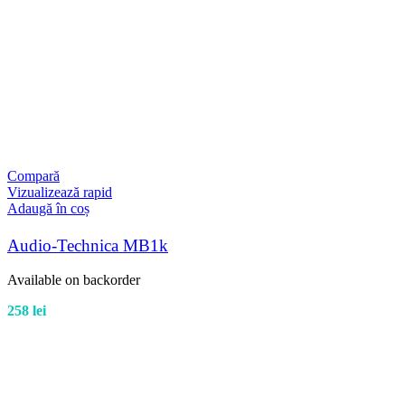
Compară
Vizualizează rapid
Adaugă în coș
Audio-Technica MB1k
Available on backorder
258
lei