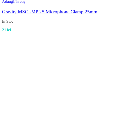
Adaugă în coș
Gravity MSCLMP 25 Microphone Clamp 25mm
In Stoc
21
lei