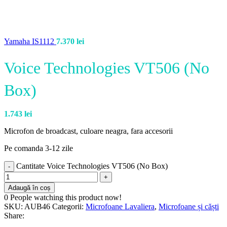
Yamaha IS1112
7.370
lei
Voice Technologies VT506 (No
Box)
1.743
lei
Microfon de broadcast, culoare neagra, fara accesorii
Pe comanda 3-12 zile
Cantitate Voice Technologies VT506 (No Box)
Adaugă în coș
0
People watching this product now!
SKU:
AUB46
Categorii:
Microfoane Lavaliera
,
Microfoane și căști
Share: