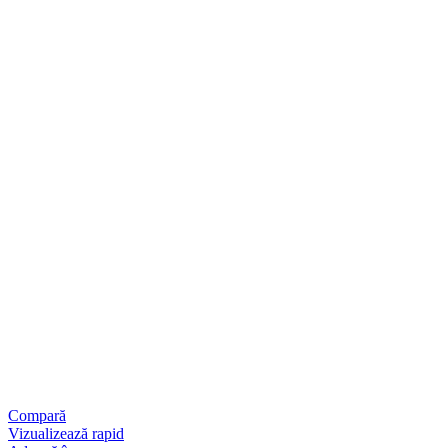
Compară
Vizualizează rapid