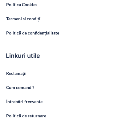
Politica Cookies
Termeni si condiții
Politică de confidențialitate
Linkuri utile
Reclamații
Cum comand ?
Întrebări frecvente
Politică de returnare