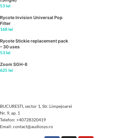
53
lei
Rycote Invision Universal Pop
Filter
168
lei
Rycote Stickie replacement pack
– 30 uses
53
lei
Zoom SGH-6
625
lei
BUCURESTI, sector 1, Str. Limpejoarei
Nr. 9, ap. 1
Telefon: +40728320419
Email: contact@audiosys.ro