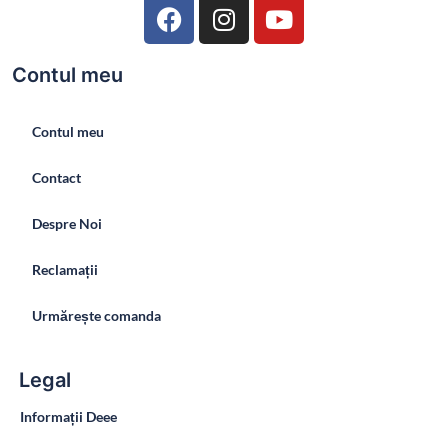
Contul meu
Contul meu
Contact
Despre Noi
Reclamații
Urmărește comanda
Legal
Informații Deee