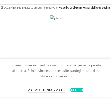
2022
King Bee SRL
Toate drepturile rezervate.
Made by WebTeam ❤️. Servicii web design.
Folosim cookie-uri pentru a vă îmbunătăți experiența pe site-
ul nostru. Prin navigarea pe acest site, sunteți de acord cu
utilizarea cookie-urilor.
ACCEPT
MAI MULTE INFORMAȚII