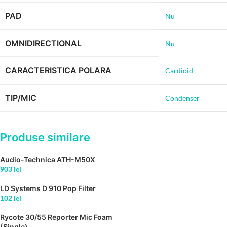
PAD
Nu
OMNIDIRECTIONAL
Nu
CARACTERISTICA POLARA
Cardioid
TIP/MIC
Condenser
Produse similare
Audio-Technica ATH-M50X
903
lei
LD Systems D 910 Pop Filter
102
lei
Rycote 30/55 Reporter Mic Foam
(Single)