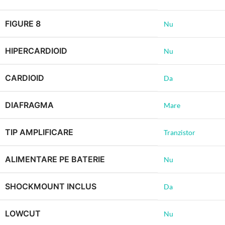
FIGURE 8
Nu
HIPERCARDIOID
Nu
CARDIOID
Da
DIAFRAGMA
Mare
TIP AMPLIFICARE
Tranzistor
ALIMENTARE PE BATERIE
Nu
SHOCKMOUNT INCLUS
Da
LOWCUT
Nu