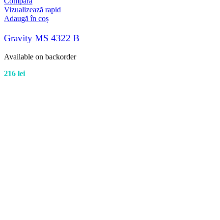
Compară
Vizualizează rapid
Adaugă în coș
Gravity MS 4322 B
Available on backorder
216
lei