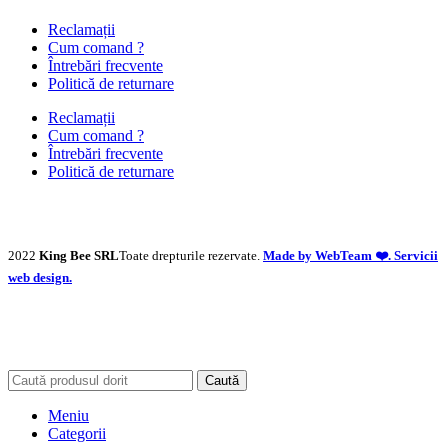
Reclamații
Cum comand ?
Întrebări frecvente
Politică de returnare
Reclamații
Cum comand ?
Întrebări frecvente
Politică de returnare
2022
King Bee SRL
Toate drepturile rezervate.
Made by WebTeam ❤️. Servicii
web design.
Caută
Meniu
Categorii