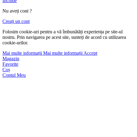
Închide
Nu aveți cont ?
Creați un cont
Folosim cookie-uri pentru a vă îmbunătăți experiența pe site-ul
nostru. Prin navigarea pe acest site, sunteți de acord cu utilizarea
cookie-urilor.
Mai multe informații
Mai multe informații
Accept
Magazin
Favorite
Coș
Contul Meu