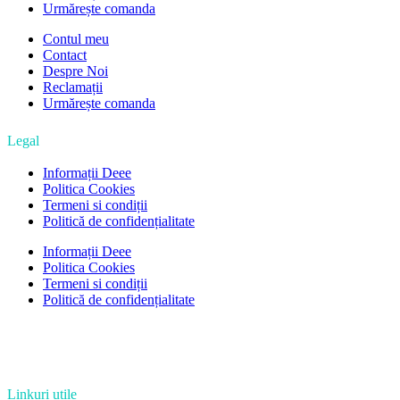
Urmărește comanda
Contul meu
Contact
Despre Noi
Reclamații
Urmărește comanda
Legal
Informații Deee
Politica Cookies
Termeni si condiții
Politică de confidențialitate
Informații Deee
Politica Cookies
Termeni si condiții
Politică de confidențialitate
Linkuri utile