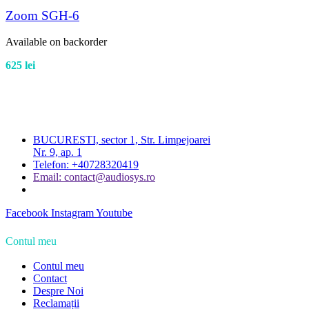
Zoom SGH-6
Available on backorder
625
lei
BUCURESTI, sector 1, Str. Limpejoarei
Nr. 9, ap. 1
Telefon: +40728320419
Email: contact@audiosys.ro
Facebook
Instagram
Youtube
Contul meu
Contul meu
Contact
Despre Noi
Reclamații