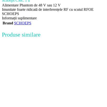
Schoeps CMC 1 u
Alimentare Phantom de 48 V sau 12 V
Imunitate foarte ridicată de interferențele RF cu scutul RFOE
SCHOEPS
Informații suplimentare
Brand
SCHOEPS
Produse similare