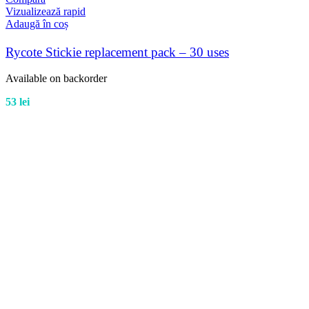
Vizualizează rapid
Adaugă în coș
Rycote Stickie replacement pack – 30 uses
Available on backorder
53
lei