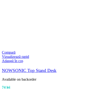
Compară
Vizualizează rapid
Adaugă în coș
NOWSONIC Top Stand Desk
Available on backorder
74
lei