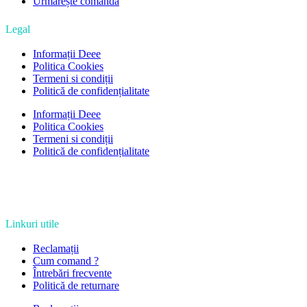
Urmărește comanda
Legal
Informații Deee
Politica Cookies
Termeni si condiții
Politică de confidențialitate
Informații Deee
Politica Cookies
Termeni si condiții
Politică de confidențialitate
Linkuri utile
Reclamații
Cum comand ?
Întrebări frecvente
Politică de returnare