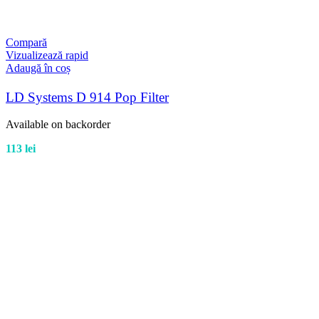
Compară
Vizualizează rapid
Adaugă în coș
LD Systems D 914 Pop Filter
Available on backorder
113
lei