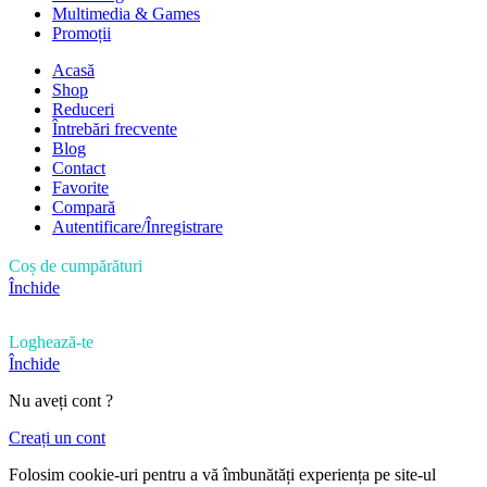
Multimedia & Games
Promoții
Acasă
Shop
Reduceri
Întrebări frecvente
Blog
Contact
Favorite
Compară
Autentificare/Înregistrare
Coș de cumpărături
Închide
Loghează-te
Închide
Nu aveți cont ?
Creați un cont
Folosim cookie-uri pentru a vă îmbunătăți experiența pe site-ul