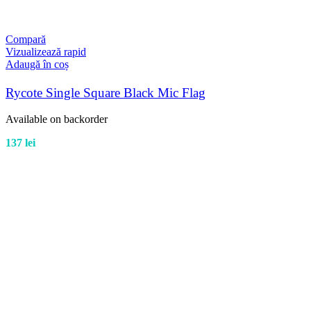
Compară
Vizualizează rapid
Adaugă în coș
Rycote Single Square Black Mic Flag
Available on backorder
137
lei