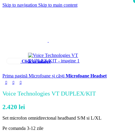
Skip to navigation
Skip to main content
i
Click to enlarge
Prima pagină
Microfoane și căști
Microfoane Headset
Voice Technologies VT DUPLEX/KIT
2.420
lei
Set microfon omnidirectonal headband S/M si L/XL
Pe comanda 3-12 zile