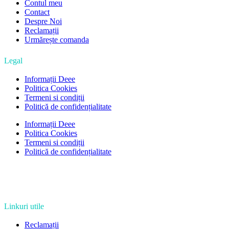
Contul meu
Contact
Despre Noi
Reclamații
Urmărește comanda
Legal
Informații Deee
Politica Cookies
Termeni si condiții
Politică de confidențialitate
Informații Deee
Politica Cookies
Termeni si condiții
Politică de confidențialitate
Linkuri utile
Reclamații