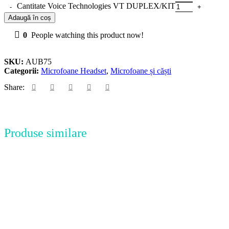
Cantitate Voice Technologies VT DUPLEX/KIT
Adaugă în coș
0
People watching this product now!
SKU:
AUB75
Categorii:
Microfoane Headset
,
Microfoane și căști
Share:
Produse similare