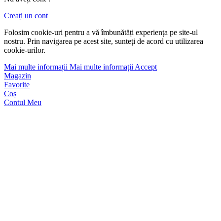
Creați un cont
Folosim cookie-uri pentru a vă îmbunătăți experiența pe site-ul
nostru. Prin navigarea pe acest site, sunteți de acord cu utilizarea
cookie-urilor.
Mai multe informații
Mai multe informații
Accept
Magazin
Favorite
Coș
Contul Meu