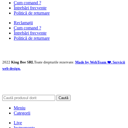
Cum comand ?
Întrebări frecvente
Politică de returnare
Reclamații
Cum comand ?
Întrebări frecvente
Politică de returnare
2022
King Bee SRL
Toate drepturile rezervate.
Made by WebTeam ❤️. Servicii
web design.
Caută
Meniu
Categorii
Live
Instrumente