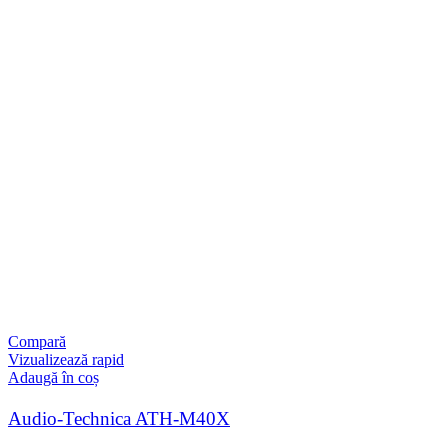
Compară
Vizualizează rapid
Adaugă în coș
Audio-Technica ATH-M40X