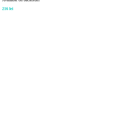
216
lei