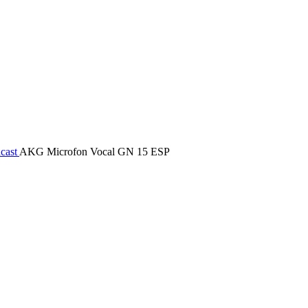
dcast
AKG Microfon Vocal GN 15 ESP