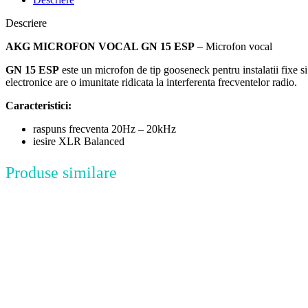
Descriere
AKG MICROFON VOCAL GN 15 ESP
– Microfon vocal
GN 15 ESP
este un microfon de tip gooseneck pentru instalatii fixe s
electronice are o imunitate ridicata la interferenta frecventelor radio.
Caracteristici:
raspuns frecventa 20Hz – 20kHz
iesire XLR Balanced
Produse similare