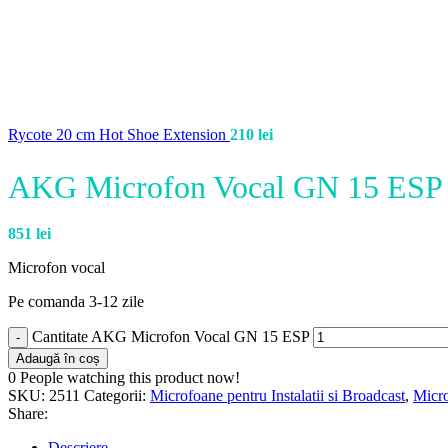
Rycote 20 cm Hot Shoe Extension
210
lei
AKG Microfon Vocal GN 15 ESP
851
lei
Microfon vocal
Pe comanda 3-12 zile
Cantitate AKG Microfon Vocal GN 15 ESP
Adaugă în coș
0
People watching this product now!
SKU:
2511
Categorii:
Microfoane pentru Instalatii si Broadcast
,
Micro
Share:
Descriere