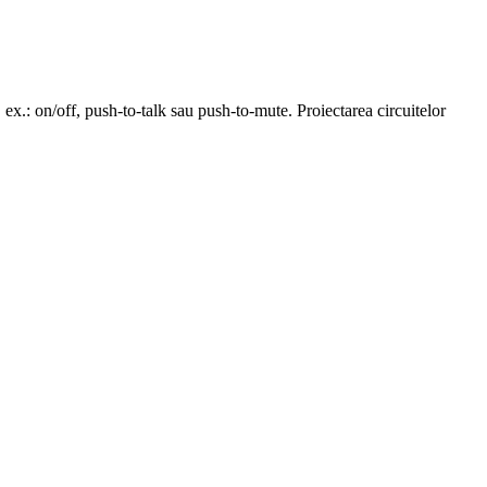
ex.: on/off, push-to-talk sau push-to-mute. Proiectarea circuitelor