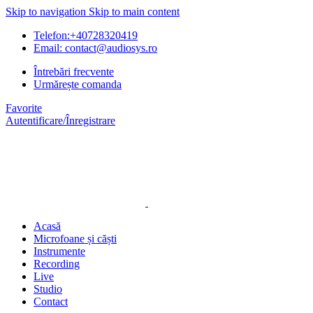
Skip to navigation
Skip to main content
Telefon:+40728320419
Email: contact@audiosys.ro
Întrebări frecvente
Urmărește comanda
Favorite
Autentificare/Înregistrare
Acasă
Microfoane și căști
Instrumente
Recording
Live
Studio
Contact