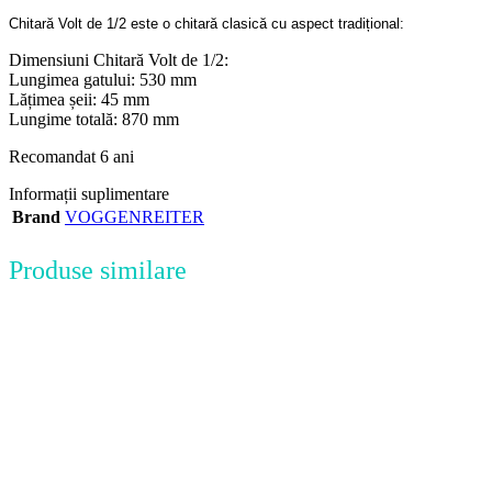
Chitară Volt de 1/2 este o chitară clasică cu aspect tradițional:
Dimensiuni Chitară Volt de 1/2:
Lungimea gatului: 530 mm
Lățimea șeii: 45 mm
Lungime totală: 870 mm
Recomandat 6 ani
Informații suplimentare
Brand
VOGGENREITER
Produse similare