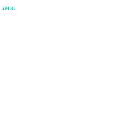
294
lei