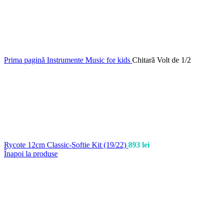
Prima pagină
Instrumente
Music for kids
Chitară Volt de 1/2
Rycote 12cm Classic-Softie Kit (19/22)
893
lei
Înapoi la produse