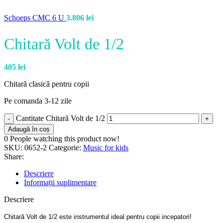
Schoeps CMC 6 U
3.806
lei
Chitară Volt de 1/2
405
lei
Chitară clasică pentru copii
Pe comanda 3-12 zile
Cantitate Chitară Volt de 1/2
Adaugă în coș
0
People watching this product now!
SKU:
0652-2
Categorie:
Music for kids
Share:
Descriere
Informații suplimentare
Descriere
Chitară Volt de 1/2 este i
nstrumentul ideal pentru copii incepatori!