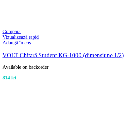
Compară
Vizualizează rapid
Adaugă în coș
VOLT Chitară Student KG-1000 (dimensiune 1/2)
Available on backorder
814
lei