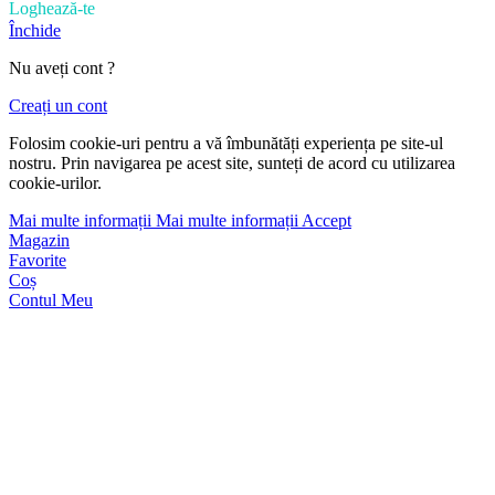
Loghează-te
Închide
Nu aveți cont ?
Creați un cont
Folosim cookie-uri pentru a vă îmbunătăți experiența pe site-ul
nostru. Prin navigarea pe acest site, sunteți de acord cu utilizarea
cookie-urilor.
Mai multe informații
Mai multe informații
Accept
Magazin
Favorite
Coș
Contul Meu