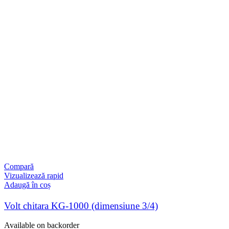
Compară
Vizualizează rapid
Adaugă în coș
Volt chitara KG-1000 (dimensiune 3/4)
Available on backorder