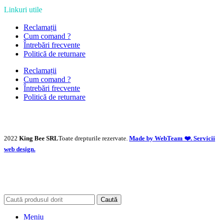
Linkuri utile
Reclamații
Cum comand ?
Întrebări frecvente
Politică de returnare
Reclamații
Cum comand ?
Întrebări frecvente
Politică de returnare
2022
King Bee SRL
Toate drepturile rezervate.
Made by WebTeam ❤️. Servicii
web design.
Caută
Meniu