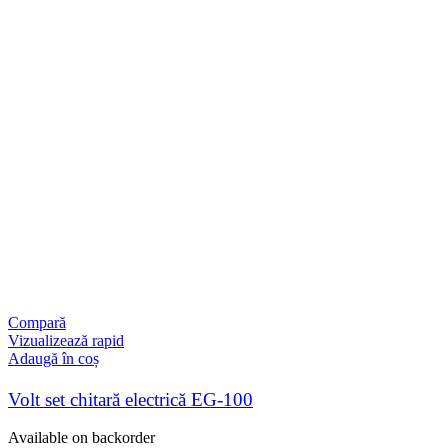
Compară
Vizualizează rapid
Adaugă în coș
Volt set chitară electrică EG-100
Available on backorder