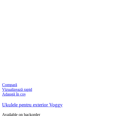
Compară
Vizualizează rapid
Adaugă în coș
Ukulele pentru exterior Voggy
Available on backorder