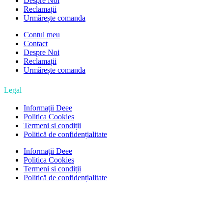
Despre Noi
Reclamații
Urmărește comanda
Contul meu
Contact
Despre Noi
Reclamații
Urmărește comanda
Legal
Informații Deee
Politica Cookies
Termeni si condiții
Politică de confidențialitate
Informații Deee
Politica Cookies
Termeni si condiții
Politică de confidențialitate