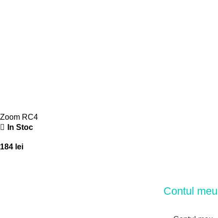
Zoom RC4
In Stoc
184
lei
Contul meu