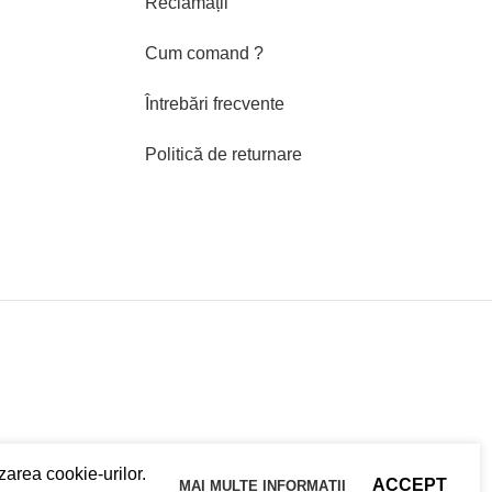
Reclamații
Cum comand ?
Întrebări frecvente
Politică de returnare
zarea cookie-urilor.
ACCEPT
MAI MULTE INFORMAȚII