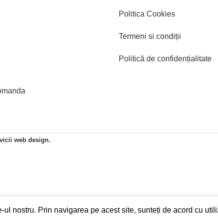
Politica Cookies
Termeni si condiții
Politică de confidențialitate
comanda
icii web design.
ul nostru. Prin navigarea pe acest site, sunteți de acord cu utili