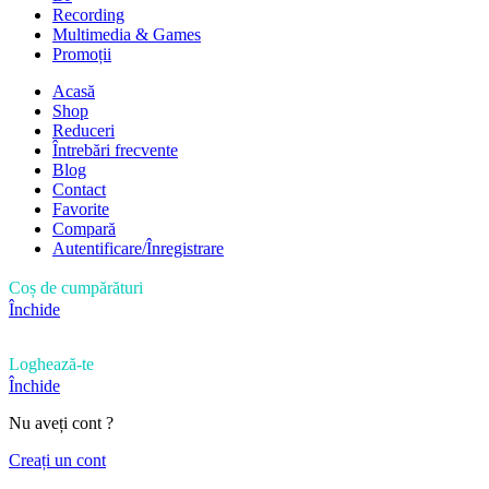
Recording
Multimedia & Games
Promoții
Acasă
Shop
Reduceri
Întrebări frecvente
Blog
Contact
Favorite
Compară
Autentificare/Înregistrare
Coș de cumpărături
Închide
Loghează-te
Închide
Nu aveți cont ?
Creați un cont