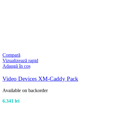
Compară
Vizualizează rapid
Adaugă în coș
Video Devices XM-Caddy Pack
Available on backorder
6.341
lei