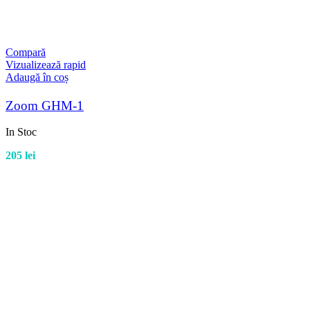
Compară
Vizualizează rapid
Adaugă în coș
Zoom GHM-1
In Stoc
205
lei