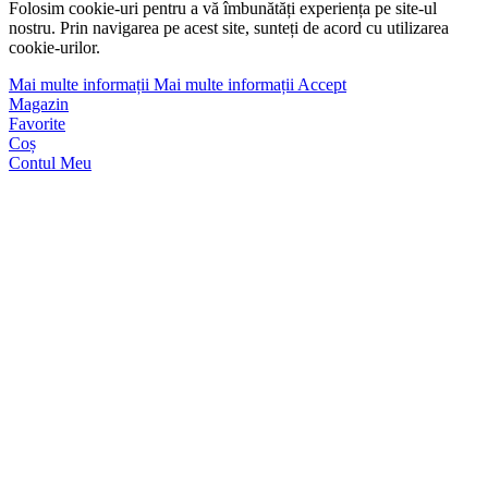
Folosim cookie-uri pentru a vă îmbunătăți experiența pe site-ul
nostru. Prin navigarea pe acest site, sunteți de acord cu utilizarea
cookie-urilor.
Mai multe informații
Mai multe informații
Accept
Magazin
Favorite
Coș
Contul Meu