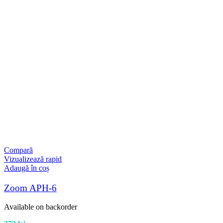
Compară
Vizualizează rapid
Adaugă în coș
Zoom APH-6
Available on backorder