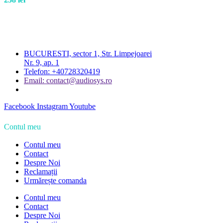
BUCURESTI, sector 1, Str. Limpejoarei
Nr. 9, ap. 1
Telefon: +40728320419
Email: contact@audiosys.ro
Facebook
Instagram
Youtube
Contul meu
Contul meu
Contact
Despre Noi
Reclamații
Urmărește comanda
Contul meu
Contact
Despre Noi