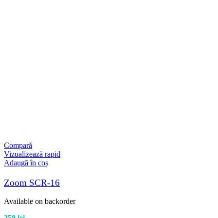
Compară
Vizualizează rapid
Adaugă în coș
Zoom SCR-16
Available on backorder
258
lei