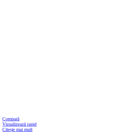
Compară
Vizualizează rapid
Citește mai mult