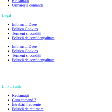
Reclamații
Urmărește comanda
Legal
Informații Deee
Politica Cookies
Termeni si condiții
Politică de confidențialitate
Informații Deee
Politica Cookies
Termeni si condiții
Politică de confidențialitate
Linkuri utile
Reclamații
Cum comand ?
Întrebări frecvente
Politică de returnare