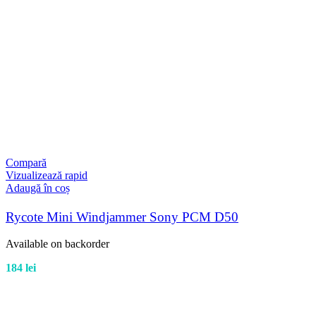
Compară
Vizualizează rapid
Adaugă în coș
Rycote Mini Windjammer Sony PCM D50
Available on backorder
184
lei