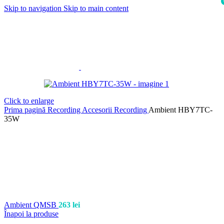
Skip to navigation
Skip to main content
i
Click to enlarge
Prima pagină
Recording
Accesorii Recording
Ambient HBY7TC-
35W
Ambient QMSB
263
lei
Înapoi la produse