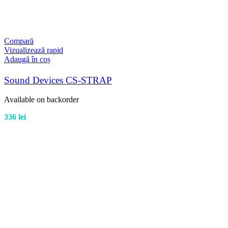
Compară
Vizualizează rapid
Adaugă în coș
Sound Devices CS-STRAP
Available on backorder
336
lei