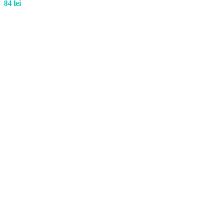
84
lei