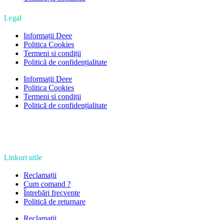
Legal
Informații Deee
Politica Cookies
Termeni si condiții
Politică de confidențialitate
Informații Deee
Politica Cookies
Termeni si condiții
Politică de confidențialitate
Linkuri utile
Reclamații
Cum comand ?
Întrebări frecvente
Politică de returnare
Reclamații