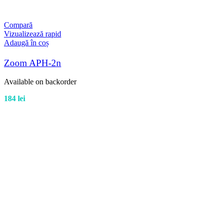
Compară
Vizualizează rapid
Adaugă în coș
Zoom APH-2n
Available on backorder
184
lei