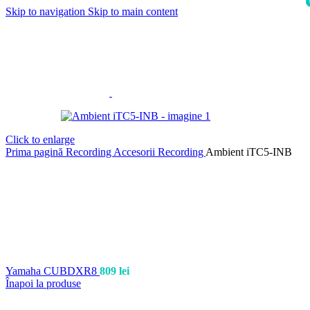
Skip to navigation
Skip to main content
i
Click to enlarge
Prima pagină
Recording
Accesorii Recording
Ambient iTC5-INB
Yamaha CUBDXR8
809
lei
Înapoi la produse