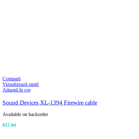
Compară
Vizualizează rapid
Adaugă în coș
Sound Devices XL-1394 Firewire cable
Available on backorder
615
lei