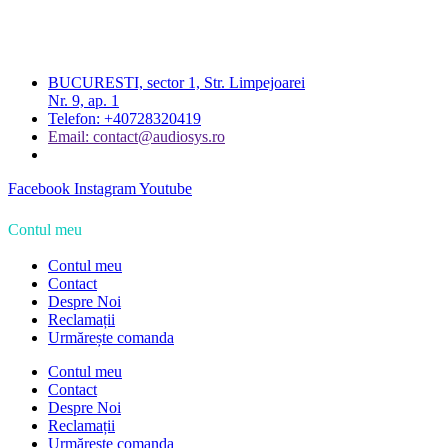
BUCURESTI, sector 1, Str. Limpejoarei
Nr. 9, ap. 1
Telefon: +40728320419
Email: contact@audiosys.ro
Facebook
Instagram
Youtube
Contul meu
Contul meu
Contact
Despre Noi
Reclamații
Urmărește comanda
Contul meu
Contact
Despre Noi
Reclamații
Urmărește comanda