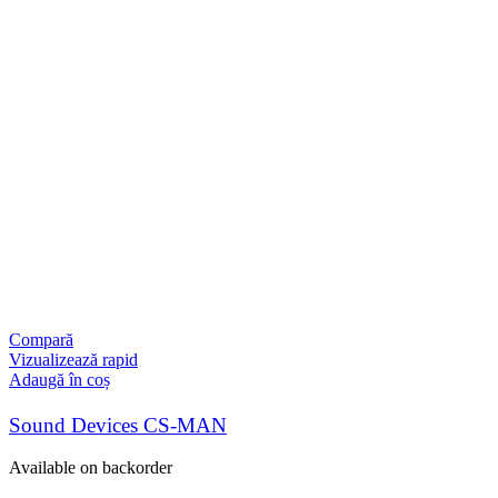
Compară
Vizualizează rapid
Adaugă în coș
Sound Devices CS-MAN
Available on backorder