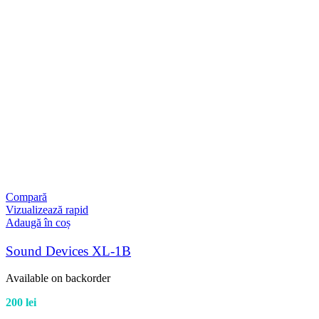
Compară
Vizualizează rapid
Adaugă în coș
Sound Devices XL-1B
Available on backorder
200
lei