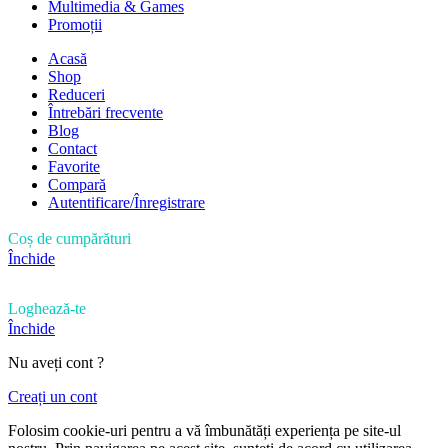
Multimedia & Games
Promoții
Acasă
Shop
Reduceri
Întrebări frecvente
Blog
Contact
Favorite
Compară
Autentificare/Înregistrare
Coș de cumpărături
Închide
Loghează-te
Închide
Nu aveți cont ?
Creați un cont
Folosim cookie-uri pentru a vă îmbunătăți experiența pe site-ul