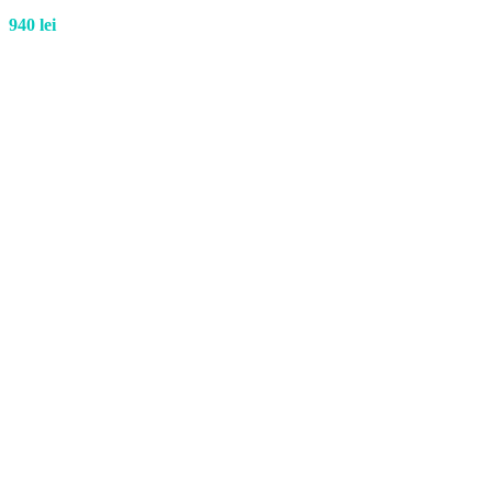
940
lei