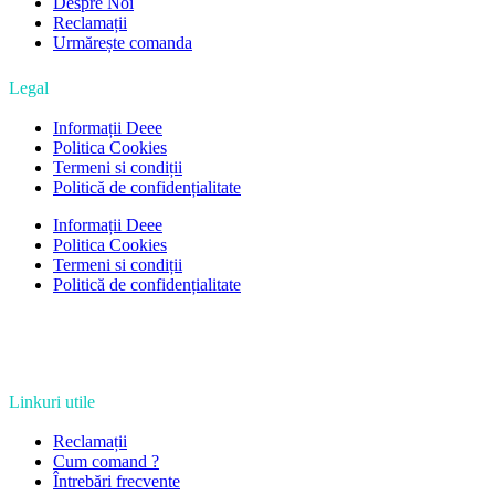
Despre Noi
Reclamații
Urmărește comanda
Legal
Informații Deee
Politica Cookies
Termeni si condiții
Politică de confidențialitate
Informații Deee
Politica Cookies
Termeni si condiții
Politică de confidențialitate
Linkuri utile
Reclamații
Cum comand ?
Întrebări frecvente