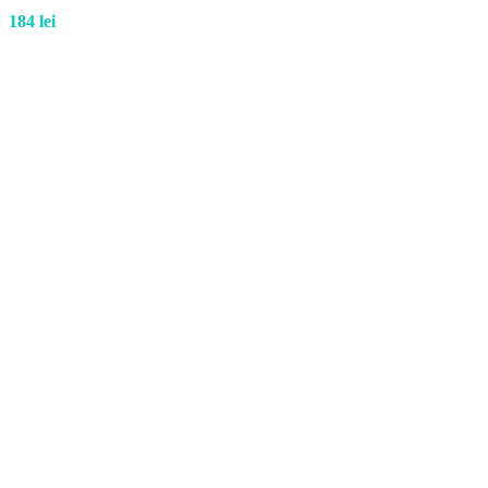
184
lei