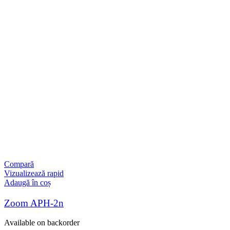
Compară
Vizualizează rapid
Adaugă în coș
Zoom APH-2n
Available on backorder