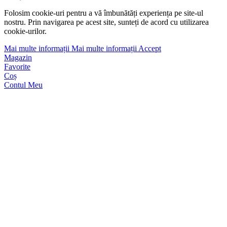
Folosim cookie-uri pentru a vă îmbunătăți experiența pe site-ul
nostru. Prin navigarea pe acest site, sunteți de acord cu utilizarea
cookie-urilor.
Mai multe informații
Mai multe informații
Accept
Magazin
Favorite
Coș
Contul Meu