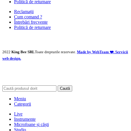
Politică de returnare
Reclamații
Cum comand ?
Întrebări frecvente
Politică de returnare
2022
King Bee SRL
Toate drepturile rezervate.
Made by WebTeam ❤️. Servicii
web design.
Caută
Meniu
Categorii
Live
Instrumente
Microfoane și căști
Studio