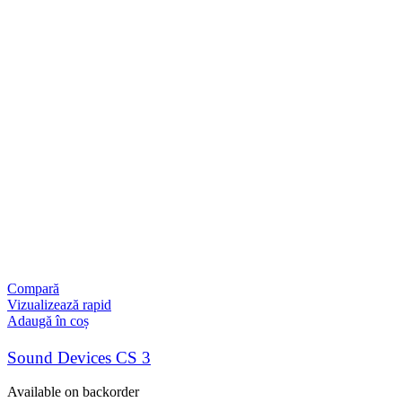
Compară
Vizualizează rapid
Adaugă în coș
Sound Devices CS 3
Available on backorder