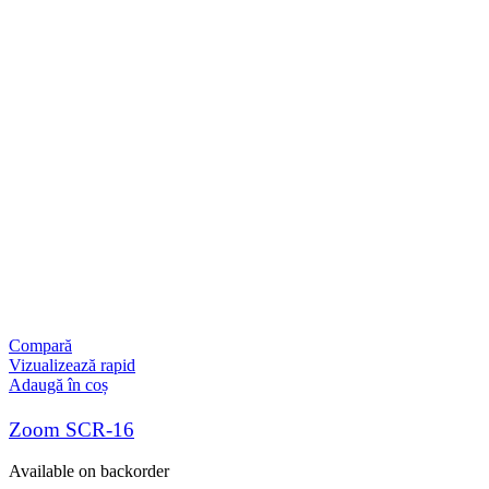
Compară
Vizualizează rapid
Adaugă în coș
Zoom SCR-16
Available on backorder