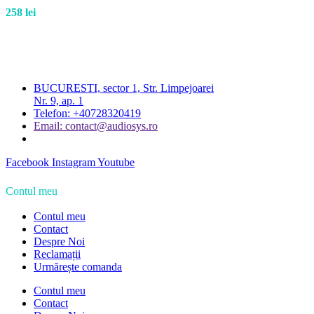
258
lei
BUCURESTI, sector 1, Str. Limpejoarei
Nr. 9, ap. 1
Telefon: +40728320419
Email: contact@audiosys.ro
Facebook
Instagram
Youtube
Contul meu
Contul meu
Contact
Despre Noi
Reclamații
Urmărește comanda
Contul meu
Contact