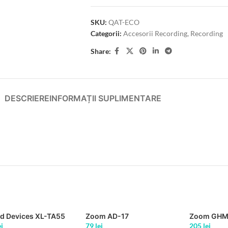
SKU:
QAT-ECO
Categorii:
Accesorii Recording
,
Recording
Share:
DESCRIERE
INFORMAȚII SUPLIMENTARE
d Devices XL-TA55
Zoom AD-17
Zoom GHM
ei
79
lei
205
lei