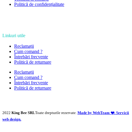
Politică de confidențialitate
Linkuri utile
Reclamații
Cum comand ?
Întrebări frecvente
Politică de returnare
Reclamații
Cum comand ?
Întrebări frecvente
Politică de returnare
2022
King Bee SRL
Toate drepturile rezervate.
Made by WebTeam ❤️. Servicii
web design.