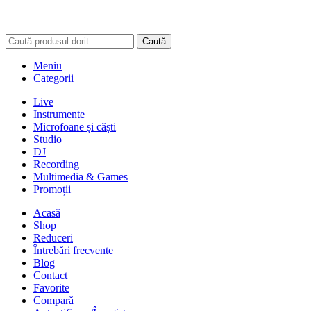
Caută
Meniu
Categorii
Live
Instrumente
Microfoane și căști
Studio
DJ
Recording
Multimedia & Games
Promoții
Acasă
Shop
Reduceri
Întrebări frecvente
Blog
Contact
Favorite
Compară