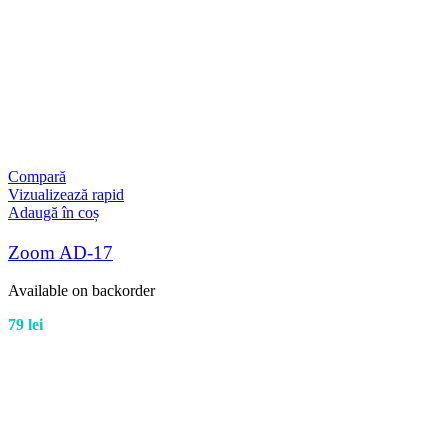
Compară
Vizualizează rapid
Adaugă în coș
Zoom AD-17
Available on backorder
79
lei