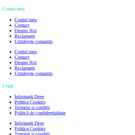
Contul meu
Contul meu
Contact
Despre Noi
Reclamații
Urmărește comanda
Contul meu
Contact
Despre Noi
Reclamații
Urmărește comanda
Legal
Informații Deee
Politica Cookies
Termeni si condiții
Politică de confidențialitate
Informații Deee
Politica Cookies
Termeni si condiții