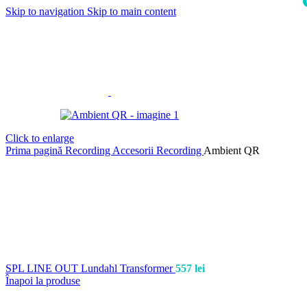
Skip to navigation
Skip to main content
i
Click to enlarge
Prima pagină
Recording
Accesorii Recording
Ambient QR
SPL LINE OUT Lundahl Transformer
557
lei
Înapoi la produse