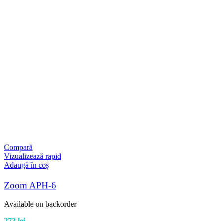
Compară
Vizualizează rapid
Adaugă în coș
Zoom APH-6
Available on backorder
273
lei