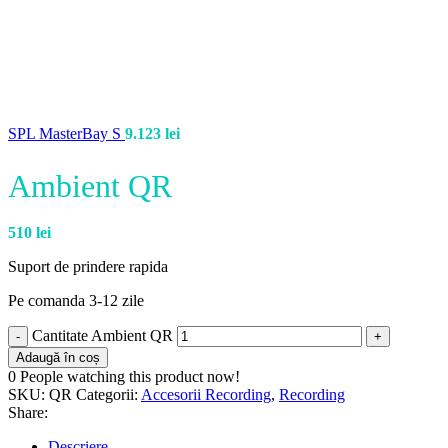
SPL MasterBay S
9.123
lei
Ambient QR
510
lei
Suport de prindere rapida
Pe comanda 3-12 zile
Cantitate Ambient QR
Adaugă în coș
0
People watching this product now!
SKU:
QR
Categorii:
Accesorii Recording
,
Recording
Share:
Descriere