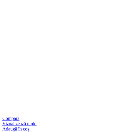
Compară
Vizualizează rapid
Adaugă în coș