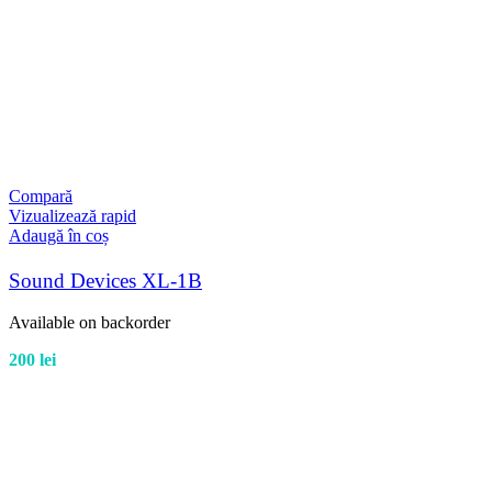
Compară
Vizualizează rapid
Adaugă în coș
Sound Devices XL-1B
Available on backorder
200
lei