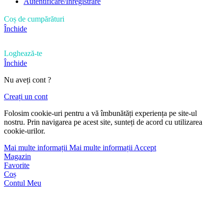
Autentificare/Înregistrare
Coș de cumpărături
Închide
Loghează-te
Închide
Nu aveți cont ?
Creați un cont
Folosim cookie-uri pentru a vă îmbunătăți experiența pe site-ul
nostru. Prin navigarea pe acest site, sunteți de acord cu utilizarea
cookie-urilor.
Mai multe informații
Mai multe informații
Accept
Magazin
Favorite
Coș
Contul Meu