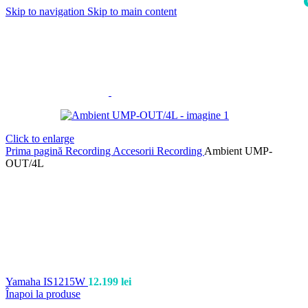
Skip to navigation
Skip to main content
i
Click to enlarge
Prima pagină
Recording
Accesorii Recording
Ambient UMP-
OUT/4L
Yamaha IS1215W
12.199
lei
Înapoi la produse