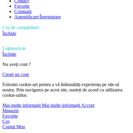
Contact
Favorite
Compară
Autentificare/Înregistrare
Coș de cumpărături
Închide
Loghează-te
Închide
Nu aveți cont ?
Creați un cont
Folosim cookie-uri pentru a vă îmbunătăți experiența pe site-ul
nostru. Prin navigarea pe acest site, sunteți de acord cu utilizarea
cookie-urilor.
Mai multe informații
Mai multe informații
Accept
Magazin
Favorite
Coș
Contul Meu