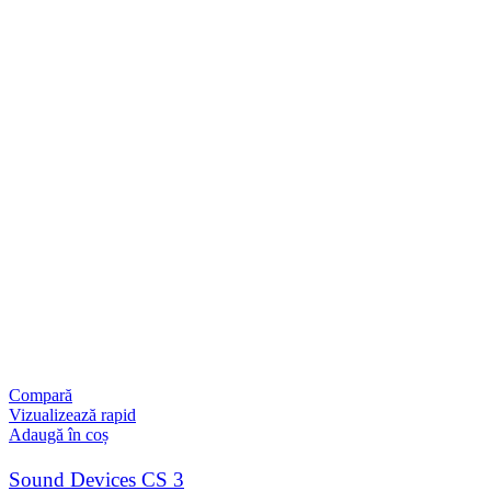
Compară
Vizualizează rapid
Adaugă în coș
Sound Devices CS 3