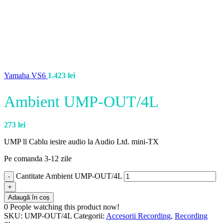
Yamaha VS6
1.423
lei
Ambient UMP-OUT/4L
273
lei
UMP ll Cablu iesire audio la Audio Ltd. mini-TX
Pe comanda 3-12 zile
Cantitate Ambient UMP-OUT/4L
Adaugă în coș
0
People watching this product now!
SKU:
UMP-OUT/4L
Categorii:
Accesorii Recording
,
Recording