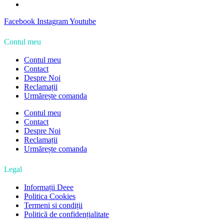
Facebook
Instagram
Youtube
Contul meu
Contul meu
Contact
Despre Noi
Reclamații
Urmărește comanda
Contul meu
Contact
Despre Noi
Reclamații
Urmărește comanda
Legal
Informații Deee
Politica Cookies
Termeni si condiții
Politică de confidențialitate