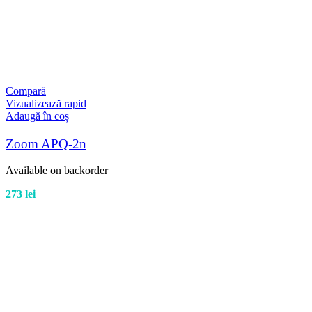
Compară
Vizualizează rapid
Adaugă în coș
Zoom APQ-2n
Available on backorder
273
lei