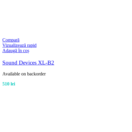
Compară
Vizualizează rapid
Adaugă în coș
Sound Devices XL-B2
Available on backorder
510
lei