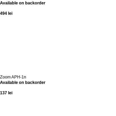
Available on backorder
494
lei
Zoom APH-1n
Available on backorder
137
lei