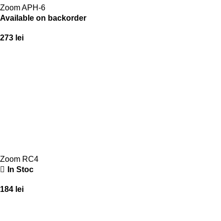
Zoom APH-6
Available on backorder
273
lei
Zoom RC4
In Stoc
184
lei