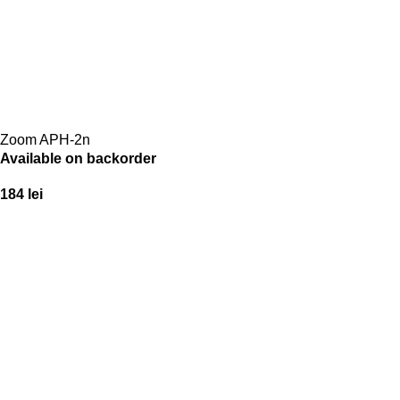
Zoom APH-2n
Available on backorder
184
lei