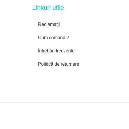
Linkuri utile
Reclamații
Cum comand ?
Întrebări frecvente
Politică de returnare