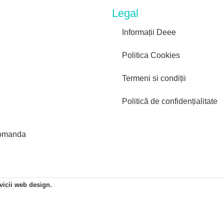
Legal
Informații Deee
Politica Cookies
Termeni si condiții
Politică de confidențialitate
comanda
icii web design.