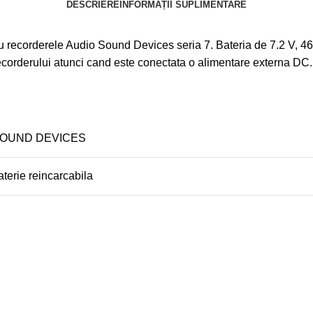
DESCRIERE
INFORMAȚII SUPLIMENTARE
 recorderele Audio Sound Devices seria 7. Bateria de 7.2 V, 46
recorderului atunci cand este conectata o alimentare externa DC. 
OUND DEVICES
aterie reincarcabila