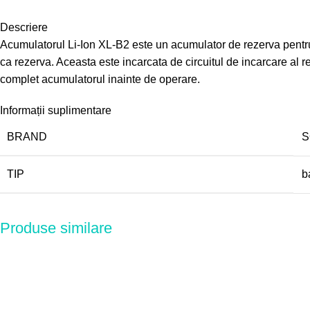
Descriere
Acumulatorul Li-Ion XL-B2 este un acumulator de rezerva pentru
ca rezerva. Aceasta este incarcata de circuitul de incarcare al 
complet acumulatorul inainte de operare.
Informații suplimentare
BRAND
S
TIP
b
Produse similare