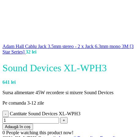
Adam Hall Cablu Jack 3.5mm stereo - 2 x Jack 6.3mm mono 3M [3
Star Series]
32
lei
Sound Devices XL-WPH3
641
lei
Sursa alimentare 45W recordere si mixere Sound Devices
Pe comanda 3-12 zile
Cantitate Sound Devices XL-WPH3
Adaugă în coș
0
People watching this product now!