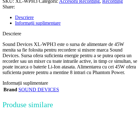
SKU:
XL-WPH3
Categorii:
Accesorii Recording
,
Recording
Share:
Descriere
Informații suplimentare
Descriere
Sound Devices XL-WPH3 este o sursa de alimentare de 45W
menita sa fie folosita pentru recordere si mixere marca Sound
Devices. Sursa ofera suficienta energie pentru a se putea opera un
recorder sau un mixer cu toate intrarile active, in timp ce simultan, se
poate incarca o baterie Li-Ion atasata. Alimentarea cu cei 45W ofera
suficienta putere pentru a mentine 8 intrari cu Phantom Power.
Informații suplimentare
Brand
SOUND DEVICES
Produse similare