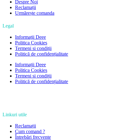
Despre Noi
Reclamații
Urmărește comanda
Legal
Informații Deee
Politica Cookies
Termeni si condiții
Politică de confidențialitate
Informații Deee
Politica Cookies
Termeni si condiții
Politică de confidențialitate
Linkuri utile
Reclamații
Cum comand ?
Întrebări frecvente