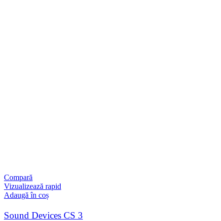
Compară
Vizualizează rapid
Adaugă în coș
Sound Devices CS 3