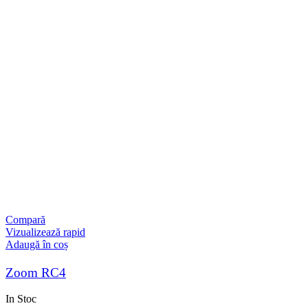
Compară
Vizualizează rapid
Adaugă în coș
Zoom RC4
In Stoc