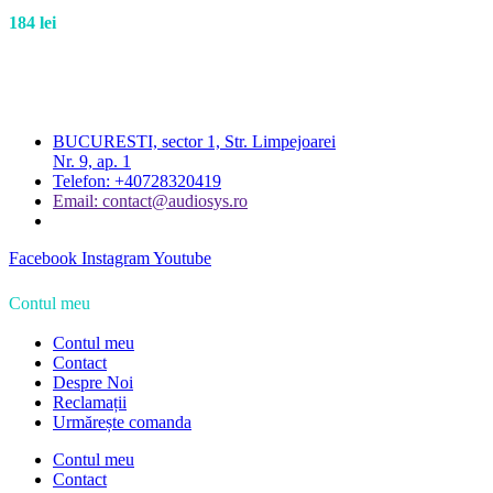
184
lei
BUCURESTI, sector 1, Str. Limpejoarei
Nr. 9, ap. 1
Telefon: +40728320419
Email: contact@audiosys.ro
Facebook
Instagram
Youtube
Contul meu
Contul meu
Contact
Despre Noi
Reclamații
Urmărește comanda
Contul meu
Contact