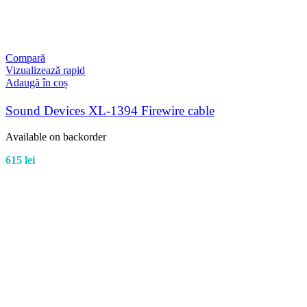
Compară
Vizualizează rapid
Adaugă în coș
Sound Devices XL-1394 Firewire cable
Available on backorder
615
lei