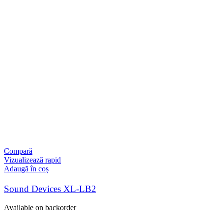
Compară
Vizualizează rapid
Adaugă în coș
Sound Devices XL-LB2
Available on backorder