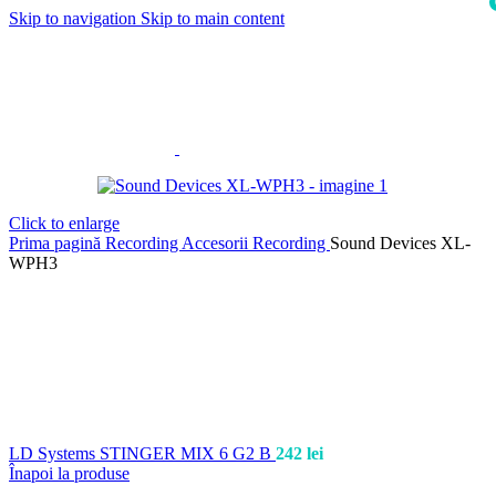
Skip to navigation
Skip to main content
i
Click to enlarge
Prima pagină
Recording
Accesorii Recording
Sound Devices XL-
WPH3
LD Systems STINGER MIX 6 G2 B
242
lei
Înapoi la produse