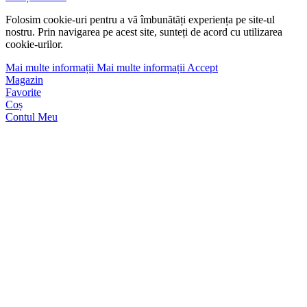
Folosim cookie-uri pentru a vă îmbunătăți experiența pe site-ul
nostru. Prin navigarea pe acest site, sunteți de acord cu utilizarea
cookie-urilor.
Mai multe informații
Mai multe informații
Accept
Magazin
Favorite
Coș
Contul Meu