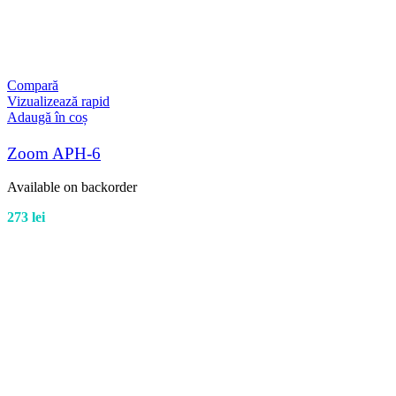
Compară
Vizualizează rapid
Adaugă în coș
Zoom APH-6
Available on backorder
273
lei