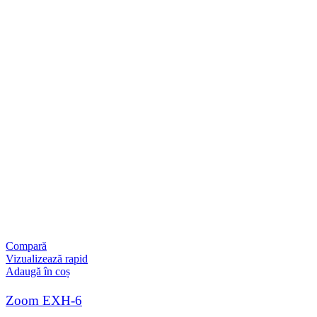
Compară
Vizualizează rapid
Adaugă în coș
Zoom EXH-6