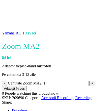
Yamaha RK 1
315
lei
Zoom MA2
84
lei
Adaptor trepied-stand microfon
Pe comanda 3-12 zile
Cantitate Zoom MA2
Adaugă în coș
0
People watching this product now!
SKU:
209690
Categorii:
Accesorii Recording
,
Recording
Share:
Descriere