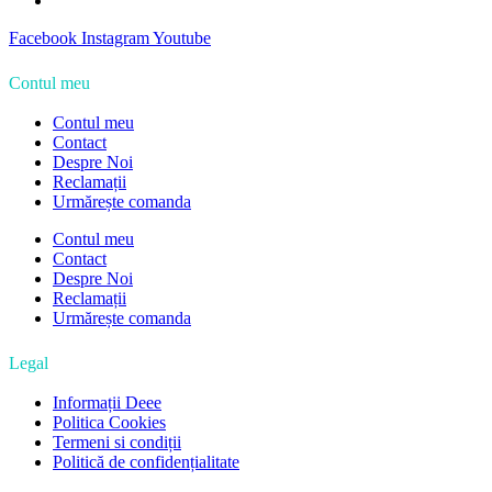
Facebook
Instagram
Youtube
Contul meu
Contul meu
Contact
Despre Noi
Reclamații
Urmărește comanda
Contul meu
Contact
Despre Noi
Reclamații
Urmărește comanda
Legal
Informații Deee
Politica Cookies
Termeni si condiții
Politică de confidențialitate