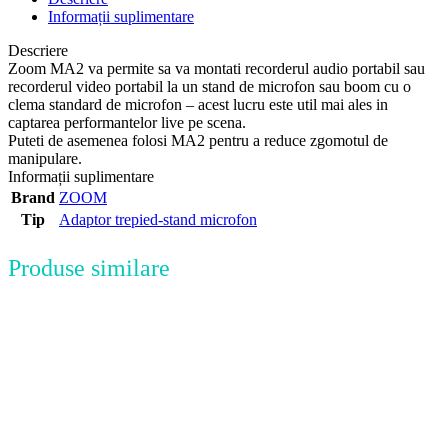
Informații suplimentare
Descriere
Zoom MA2 va permite sa va montati recorderul audio portabil sau
recorderul video portabil la un stand de microfon sau boom cu o
clema standard de microfon – acest lucru este util mai ales in
captarea performantelor live pe scena.
Puteti de asemenea folosi MA2 pentru a reduce zgomotul de
manipulare.
Informații suplimentare
Brand
ZOOM
Tip
Adaptor trepied-stand microfon
Produse similare