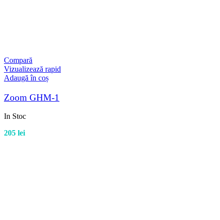
Compară
Vizualizează rapid
Adaugă în coș
Zoom GHM-1
In Stoc
205
lei