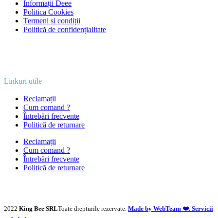
Informații Deee
Politica Cookies
Termeni si condiții
Politică de confidențialitate
Linkuri utile
Reclamații
Cum comand ?
Întrebări frecvente
Politică de returnare
Reclamații
Cum comand ?
Întrebări frecvente
Politică de returnare
2022
King Bee SRL
Toate drepturile rezervate.
Made by WebTeam ❤️. Servicii