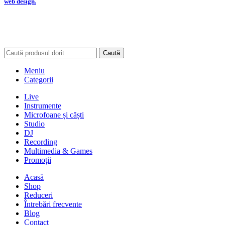
web design.
Caută
Meniu
Categorii
Live
Instrumente
Microfoane și căști
Studio
DJ
Recording
Multimedia & Games
Promoții
Acasă
Shop
Reduceri
Întrebări frecvente
Blog
Contact