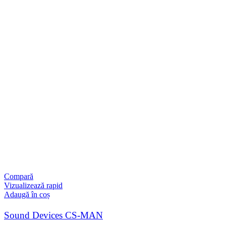
Compară
Vizualizează rapid
Adaugă în coș
Sound Devices CS-MAN