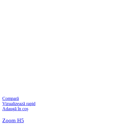
Compară
Vizualizează rapid
Adaugă în coș
Zoom H5