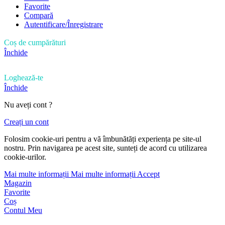
Favorite
Compară
Autentificare/Înregistrare
Coș de cumpărături
Închide
Loghează-te
Închide
Nu aveți cont ?
Creați un cont
Folosim cookie-uri pentru a vă îmbunătăți experiența pe site-ul
nostru. Prin navigarea pe acest site, sunteți de acord cu utilizarea
cookie-urilor.
Mai multe informații
Mai multe informații
Accept
Magazin
Favorite
Coș
Contul Meu