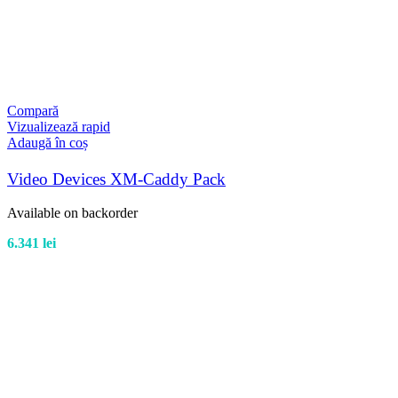
Compară
Vizualizează rapid
Adaugă în coș
Video Devices XM-Caddy Pack
Available on backorder
6.341
lei